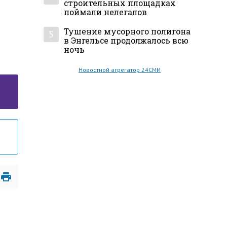
строительных площадках
поймали нелегалов
Тушение мусорного полигона
5
в Энгельсе продолжалось всю
ночь
Новостной агрегатор 24СМИ