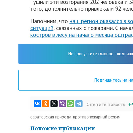
Тушили эти возгорания 202 человека и 
того, дополнительно привлекали 92 чел
Напомним, что
наш регион оказался в з
ситуаций
, связанных с пожарами. С нач
костров в лесу на начало месяца оштра
Не пропустите главное - подпиш
Подпишитесь на н
+
Оцените новость
саратовская природа
,
противопожарный режим
Похожие публикации