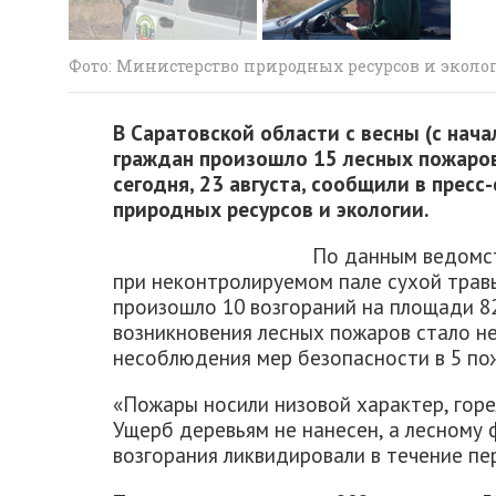
Фото: Министерство природных ресурсов и эколо
В Саратовской области с весны (с нача
граждан произошло 15 лесных пожаров
сегодня, 23 августа, сообщили в прес
природных ресурсов и экологии.
По данным ведомст
при неконтролируемом пале сухой трав
произошло 10 возгораний на площади 82
возникновения лесных пожаров стало н
несоблюдения мер безопасности в 5 пож
«Пожары носили низовой характер, горе
Ущерб деревьям не нанесен, а лесному 
возгорания ликвидировали в течение пер