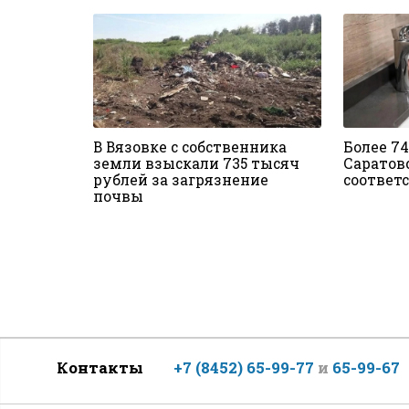
В Вязовке с собственника
Более 7
земли взыскали 735 тысяч
Саратов
рублей за загрязнение
соответ
почвы
Контакты
+7 (8452) 65-99-77
и
65-99-67