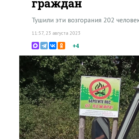
граждан
Тушили эти возгорания 202 челове
11:57, 23 августа 2023
+4