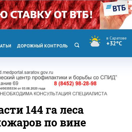
в Саратове
+32°C
АТЬИ
ДОРОЖНЫЙ КОНТРОЛЬ
сти 144 га леса
пожаров по вине