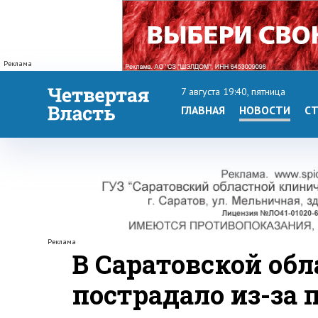
Реклама
7 августа 19:40, пятница
ГЛАВНАЯ
НОВОСТИ
СТ
Реклама
В Саратовской обла
пострадало из-за 