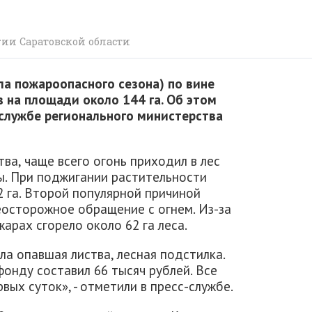
гии Саратовской области
ла пожароопасного сезона) по вине
 на площади около 144 га. Об этом
с-службе регионального министерства
ва, чаще всего огонь приходил в лес
ы. При поджигании растительности
 га. Второй популярной причиной
еосторожное обращение с огнем. Из-за
арах сгорело около 62 га леса.
ла опавшая листва, лесная подстилка.
фонду составил 66 тысяч рублей. Все
вых суток», - отметили в пресс-службе.