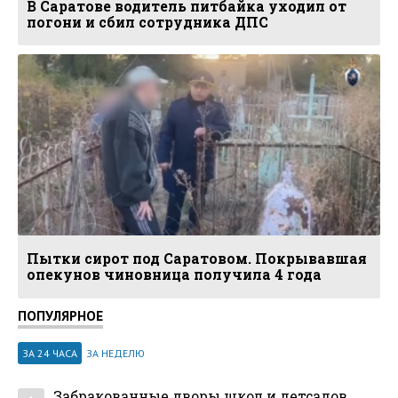
В Саратове водитель питбайка уходил от
погони и сбил сотрудника ДПС
Пытки сирот под Саратовом. Покрывавшая
опекунов чиновница получила 4 года
ПОПУЛЯРНОЕ
ЗА 24 ЧАСА
ЗА НЕДЕЛЮ
Забракованные дворы школ и детсадов