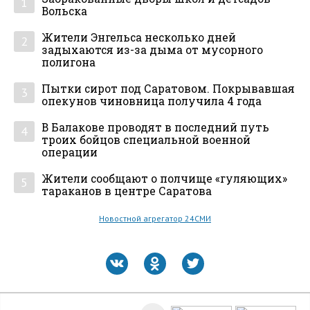
1
Вольска
Жители Энгельса несколько дней
2
задыхаются из-за дыма от мусорного
полигона
Пытки сирот под Саратовом. Покрывавшая
3
опекунов чиновница получила 4 года
В Балакове проводят в последний путь
4
троих бойцов специальной военной
операции
Жители сообщают о полчище «гуляющих»
5
тараканов в центре Саратова
Новостной агрегатор 24СМИ