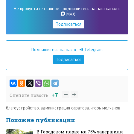
Не пропустите главное - подпишитесь на наш канал в
MAX
Подписаться
Подпишитесь на нас в
Telegram
Подписаться
+7
Оцените новость
благоустройство
,
администрация саратова
,
игорь молчанов
Похожие публикации
В Городском парке на 75% завершили