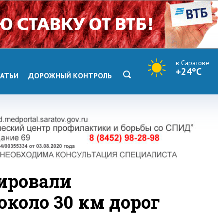
в Саратове
+24°C
АТЬИ
ДОРОЖНЫЙ КОНТРОЛЬ
нировали
около 30 км дорог