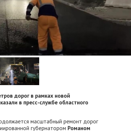
тров дорог в рамках новой
казали в пресс-службе областного
родолжается масштабный ремонт дорог
ициированной губернатором
Романом