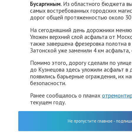
Бусаргиным
. Из областного бюджета в
самых востребованных городских магис
дорог общей протяженностью около 30 
На сегодняшний день дорожники меняют
Уложен верхний слой асфальта от Моско
также завершена фрезеровка полотна в
Затонской уже заменили 4 км асфальта,
Помимо этого, дорогу сделали по улице
до Кузнецова здесь уложили асфальт в дв
появились барьерные ограждения, их на
безопасности.
Ранее сообщалось о планах
отремонтир
текущем году.
Не пропустите главное - подпиш