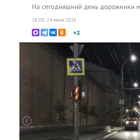
На сегодняшний день дорожники м
18:00, 24 июня 2026
+2