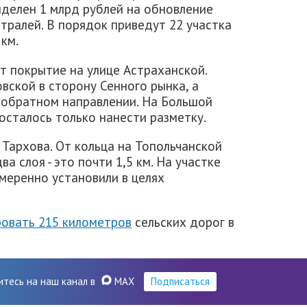
ыделен 1 млрд рублей на обновление
тралей. В порядок приведут 22 участка
км.
 покрытие на улице Астраханской.
вской в сторону Сенного рынка, а
 обратном направлении. На Большой
 осталось только нанести разметку.
 Тархова. От кольца на Топольчанской
а слоя - это почти 1,5 км. На участке
меренно установили в целях
овать 215 километров
сельских дорог в
итесь на наш канал в
MAX
Подписаться