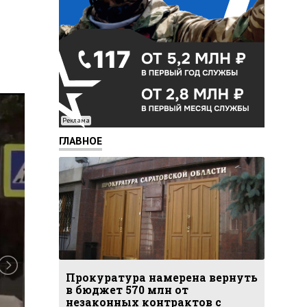
Реклама
ГЛАВНОЕ
Прокуратура намерена вернуть
в бюджет 570 млн от
незаконных контрактов с