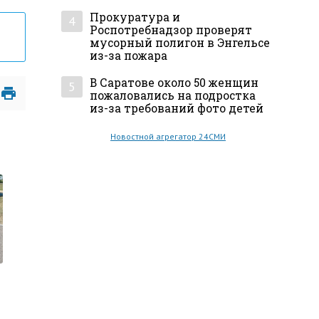
Прокуратура и
4
Роспотребнадзор проверят
мусорный полигон в Энгельсе
из-за пожара
В Саратове около 50 женщин
5
пожаловались на подростка
из-за требований фото детей
Новостной агрегатор 24СМИ