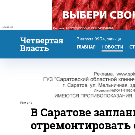
Реклама
7 августа 09:34, пятница
ГЛАВНАЯ
НОВОСТИ
СТ
Реклама
В Саратове запла
отремонтировать 