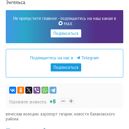
Энгельса.
Не пропустите главное - подпишитесь на наш канал в
MAX
Подписаться
Подпишитесь на нас в
Telegram
Подписаться
+5
Оцените новость
вячеслав володин
,
аэропорт гагарин
,
новости балаковского
района