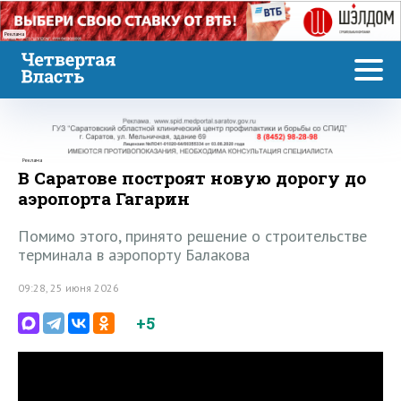
Реклама
Реклама
В Саратове построят новую дорогу до
аэропорта Гагарин
Помимо этого, принято решение о строительстве
терминала в аэропорту Балакова
09:28, 25 июня 2026
+5