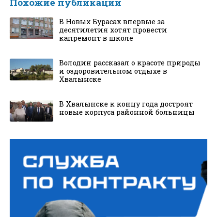
Похожие публикации
В Новых Бурасах впервые за
десятилетия хотят провести
капремонт в школе
Володин рассказал о красоте природы
и оздоровительном отдыхе в
Хвалынске
В Хвалынске к концу года достроят
новые корпуса районной больницы