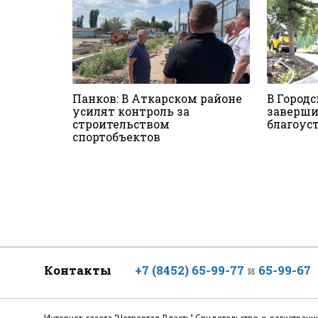
Панков: В Аткарском районе
В Городс
усилят контроль за
заверши
строительством
благоус
спортобъектов
Контакты
+7 (8452) 65-99-77
и
65-99-67