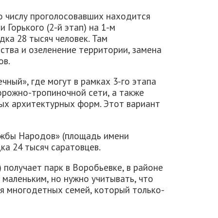
о числу проголосовавших находится
 Горького (2-й этап) на 1-м
дка 28 тысяч человек. Там
ства и озеленение территории, замена
ов.
чный», где могут в рамках 3-го этапа
рожно-тропиночной сети, а также
лых архитектурных форм. Этот вариант
ужбы Народов» (площадь имени
ка 24 тысяч саратовцев.
 получает парк в Воробьевке, в районе
 маленьким, но нужно учитывать, что
ля многодетных семей, который только-