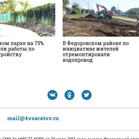
ком парке на 75%
В Федоровском районе по
ли работы по
инициативе жителей
тройству
отремонтировали
водопровод
mail@4vsaratov.ru