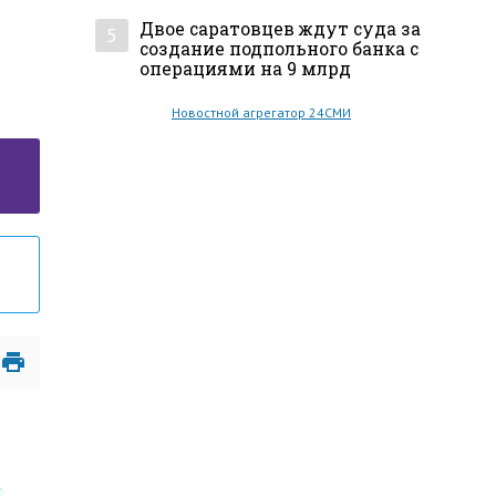
Двое саратовцев ждут суда за
5
создание подпольного банка с
операциями на 9 млрд
Новостной агрегатор 24СМИ