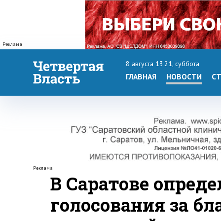
Реклама
8 августа 13:21, суббота
ГЛАВНАЯ
НОВОСТИ
СТ
Реклама
В Саратове опред
голосования за бл