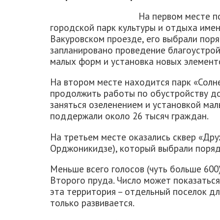
На первом месте п
городской парк культуры и отдыха имени
Вакуровском проезде, его выбрали поря
запланировано проведение благоустрой
малых форм и установка новых элемент
На втором месте находится парк «Солне
продолжить работы по обустройству до
заняться озеленением и установкой ма
поддержали около 26 тысяч граждан.
На третьем месте оказались сквер «Др
Орджоникидзе), который выбрали поряд
Меньше всего голосов (чуть больше 600)
Второго пруда. Число может показаться
эта территория – отдельный поселок д
только развивается.