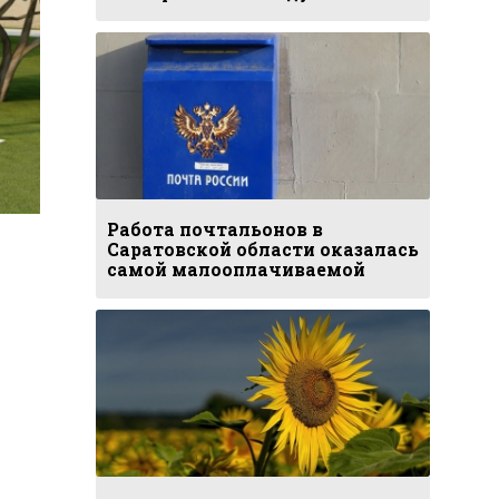
Фото: Парк «Солнечный»
Работа почтальонов в
Саратовской области оказалась
самой малооплачиваемой