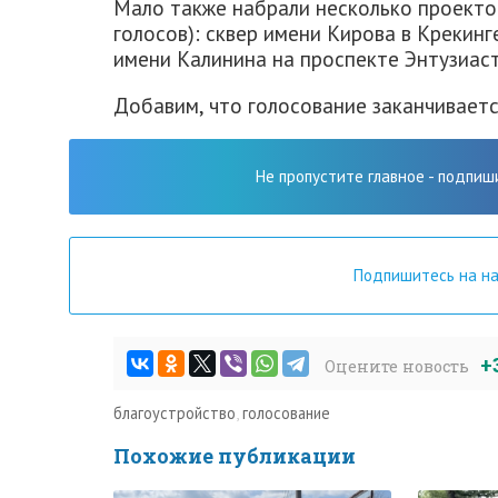
Мало также набрали несколько проекто
голосов): сквер имени Кирова в Крекинг
имени Калинина на проспекте Энтузиаст
Добавим, что голосование заканчивается
Не пропустите главное - подпиш
Подпишитесь на н
+
Оцените новость
благоустройство
,
голосование
Похожие публикации