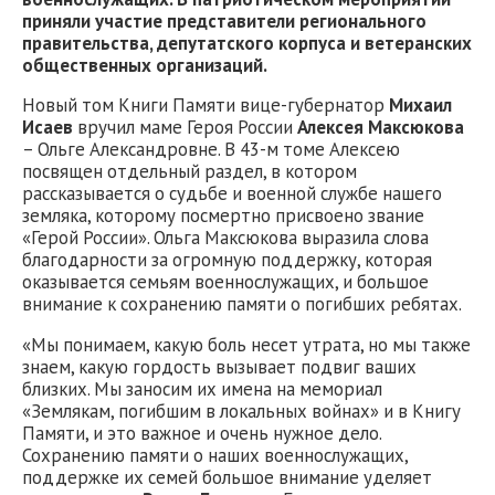
приняли участие представители регионального
правительства, депутатского корпуса и ветеранских
общественных организаций.
Новый том Книги Памяти вице-губернатор
Михаил
Исаев
вручил маме Героя России
Алексея Максюкова
– Ольге Александровне. В 43-м томе Алексею
посвящен отдельный раздел, в котором
рассказывается о судьбе и военной службе нашего
земляка, которому посмертно присвоено звание
«Герой России». Ольга Максюкова выразила слова
благодарности за огромную поддержку, которая
оказывается семьям военнослужащих, и большое
внимание к сохранению памяти о погибших ребятах.
«Мы понимаем, какую боль несет утрата, но мы также
знаем, какую гордость вызывает подвиг ваших
близких. Мы заносим их имена на мемориал
«Землякам, погибшим в локальных войнах» и в Книгу
Памяти, и это важное и очень нужное дело.
Сохранению памяти о наших военнослужащих,
поддержке их семей большое внимание уделяет