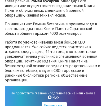
глава региона
Роман Бусаргин
. Благодаря его
инициативе осуществляется издание томов Книги
Памяти об участниках специальной военной
операции», - заявил Михаил Исаев.
По инициативе Романа Бусаргина в прошлом году в
свет вышло два тома Книги Памяти Саратовской
области общим тиражом 4000 экземпляров.
Работа по увековечиванию имен бойцов СВО
продолжается. Уже сейчас ведется подготовка к
изданию следующего, 44-го тома, в котором также
увековечат имена участников специальной военной
операции. Печатные издания Книги Памяти на
безвозмездной основе передаются родственникам и
близким погибших, в музеи СВО, городские и
районные библиотеки региона, общественные
организации.
Не пропустите главное - подпишитесь на наш канал в
MAX
Подписаться