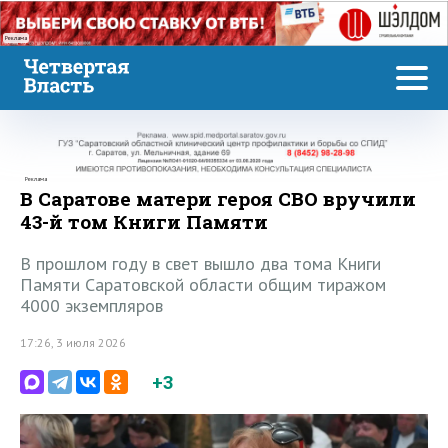
Реклама
Реклама
В Саратове матери героя СВО вручили
43-й том Книги Памяти
В прошлом году в свет вышло два тома Книги
Памяти Саратовской области общим тиражом
4000 экземпляров
17:26, 3 июля 2026
+3