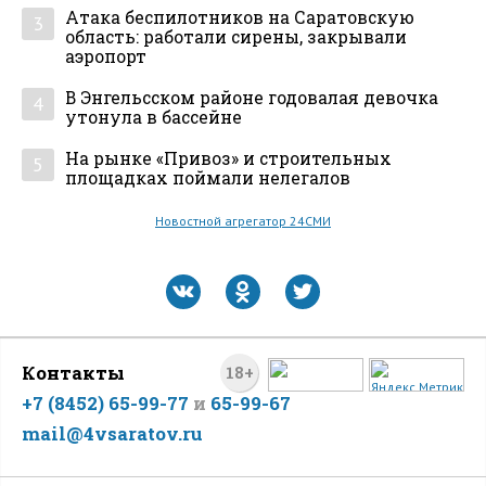
Атака беспилотников на Саратовскую
3
область: работали сирены, закрывали
аэропорт
В Энгельсском районе годовалая девочка
4
утонула в бассейне
На рынке «Привоз» и строительных
5
площадках поймали нелегалов
Новостной агрегатор 24СМИ
Контакты
18+
+7 (8452) 65-99-77
и
65-99-67
mail@4vsaratov.ru