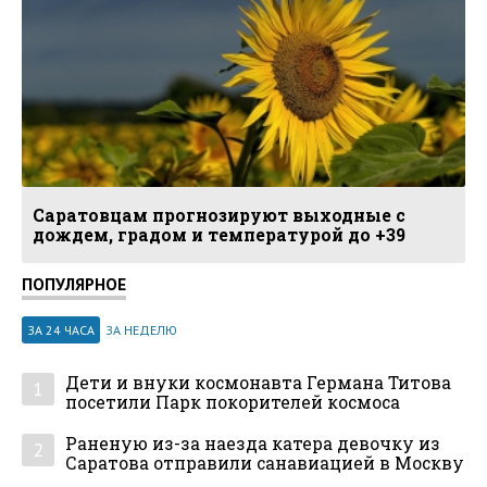
Саратовцам прогнозируют выходные с
дождем, градом и температурой до +39
ПОПУЛЯРНОЕ
ЗА 24 ЧАСА
ЗА НЕДЕЛЮ
Дети и внуки космонавта Германа Титова
1
посетили Парк покорителей космоса
Раненую из-за наезда катера девочку из
2
Саратова отправили санавиацией в Москву