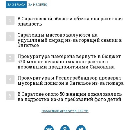
ЗА 24 ЧАСА
ЗА НЕДЕЛЮ
В Саратовской области объявлена ракетная
1
опасность
Саратовцы массово жалуются на
2
удушливый смрад из-за горящей свалки в
Энгельсе
Прокуратура намерена вернуть в бюджет
3
570 млн от незаконных контрактов с
дорожными предприятиями Симоняна
Прокуратура и Роспотребнадзор проверят
4
мусорный полигон в Энгельсе из-за пожара
В Саратове около 50 женщин пожаловались
5
на подростка из-за требований фото детей
Новостной агрегатор 24СМИ