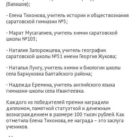
(Балашов);
- Елена Тихонова, учитель истории и обществознания
саратовской гимназии №5;
- Марат Мусагалиев, учитель химии саратовской
школы №103;
- Наталия Запорожцева, учитель географии
саратовской школы №51 имени Георгия Жукова;
- Наталья Лунгу, учитель химии и биологии школы
села Барнуковка Балтайского района;
- Надежда Еремина, учитель английского языка
гимназии-школы села Ивантеевка.
Каждого из победителей премии наградили
дипломом, памятной статуэткой и денежным
вознаграждением в размере 100 тысяч рублей. Как
отметила Елена Тихонова, ее награда – это заслуга
учеников.