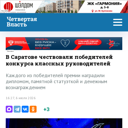
Реклама
Реклама
В Саратове чествовали победителей
конкурса классных руководителей
Каждого из победителей премии наградили
дипломом, памятной статуэткой и денежным
вознаграждением
16:27, 6 июля 2026
+3