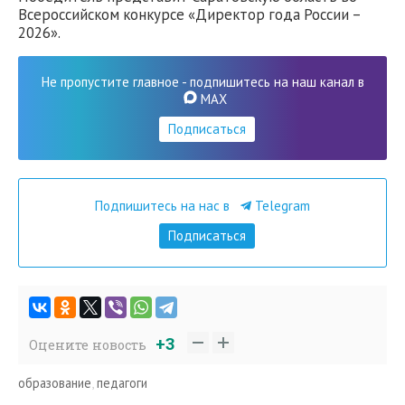
Всероссийском конкурсе «Директор года России –
2026».
Не пропустите главное - подпишитесь на наш канал в
MAX
Подписаться
Подпишитесь на нас в
Telegram
Подписаться
+3
Оцените новость
образование
,
педагоги