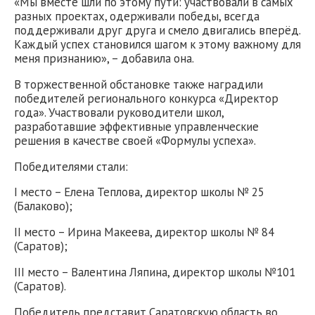
«Мы вместе шли по этому пути: участвовали в самых
разных проектах, одерживали победы, всегда
поддерживали друг друга и смело двигались вперёд.
Каждый успех становился шагом к этому важному для
меня признанию», – добавила она.
В торжественной обстановке также наградили
победителей регионального конкурса «Директор
года». Участвовали руководители школ,
разработавшие эффективные управленческие
решения в качестве своей «Формулы успеха».
Победителями стали:
I место – Елена Теплова, директор школы № 25
(Балаково);
II место – Ирина Макеева, директор школы № 84
(Саратов);
III место – Валентина Ляпина, директор школы №101
(Саратов).
Победитель представит Саратовскую область во