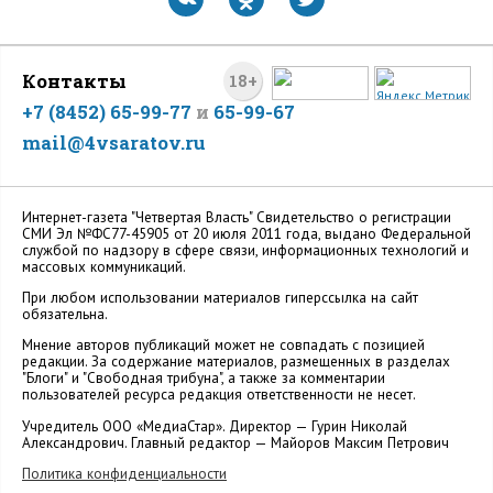
Контакты
18+
+7 (8452) 65-99-77
и
65-99-67
mail@4vsaratov.ru
Интернет-газета "Четвертая Власть" Cвидетельство о регистрации
СМИ Эл №ФС77-45905 от 20 июля 2011 года, выдано Федеральной
службой по надзору в сфере связи, информационных технологий и
массовых коммуникаций.
При любом использовании материалов гиперссылка на сайт
обязательна.
Мнение авторов публикаций может не совпадать с позицией
редакции. За содержание материалов, размещенных в разделах
"Блоги" и "Свободная трибуна", а также за комментарии
пользователей ресурса редакция ответственности не несет.
Учредитель ООО «МедиаСтар». Директор — Гурин Николай
Александрович. Главный редактор — Майоров Максим Петрович
Политика конфиденциальности