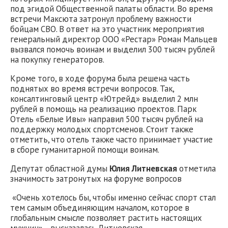
под эгидой Общественной палаты области. Во время
встречи Максюта затронул проблему важности
бойцам СВО. В ответ на это участник мероприятия
генеральный директор ООО «Рестар» Роман Мальцев
вызвался помочь воинам и выделил 300 тысяч рублей
на покупку генераторов.
Кроме того, в ходе форума была решена часть
поднятых во время встречи вопросов. Так,
консалтинговый центр «Ютрейд» выделил 2 млн
рублей в помощь на реализацию проектов. Парк
Отель «Белые Ивы» направил 500 тысяч рублей на
поддержку молодых спортсменов. Стоит также
отметить, что отель также часто принимает участие
в сборе гуманитарной помощи воинам.
Депутат областной думы
Юлия Литневская
отметила
значимость затронутых на форуме вопросов
«Очень хотелось бы, чтобы именно сейчас спорт стал
тем самым объединяющим началом, которое в
глобальным смысле позволяет растить настоящих
мужчин», - высказалась Литневская.