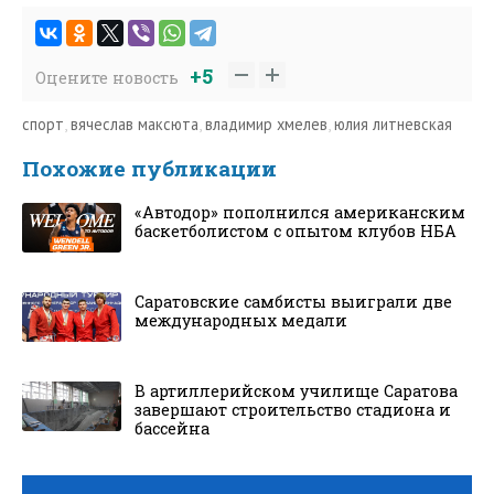
+5
Оцените новость
спорт
,
вячеслав максюта
,
владимир хмелев
,
юлия литневская
Похожие публикации
«Автодор» пополнился американским
баскетболистом с опытом клубов НБА
Саратовские самбисты выиграли две
международных медали
В артиллерийском училище Саратова
завершают строительство стадиона и
бассейна