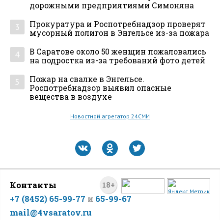
дорожными предприятиями Симоняна
Прокуратура и Роспотребнадзор проверят
3
мусорный полигон в Энгельсе из-за пожара
В Саратове около 50 женщин пожаловались
4
на подростка из-за требований фото детей
Пожар на свалке в Энгельсе.
5
Роспотребнадзор выявил опасные
вещества в воздухе
Новостной агрегатор 24СМИ
Контакты
18+
+7 (8452) 65-99-77
и
65-99-67
mail@4vsaratov.ru