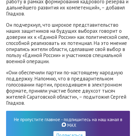
работу в рамках формирования кадрового резерва и
дальнейшего развития их компетенций», – добавил
Гладков.
Он подчеркнул, что широкое представительство
наших защитников на будущих выборах говорит о
доверии их к «Единой России» как политической силе,
способной реализовать их потенциал. На это мнение
опирались жители области, сделавшие свой выбор в
пользу «Единой России» и участников специальной
военной операции.
«Они обеспечили партии по-настоящему народную
поддержку. Напомню, что в предварительном
голосовании партии, проходившем в электронном
формате, приняли участие более двухсот тысяч
жителей Саратовской области», – подытожил Сергей
Гладков.
Не пропустите главное - подпишитесь на наш канал в
MAX
Подписаться