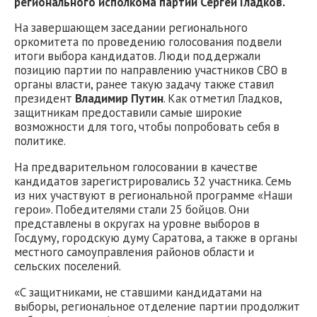
регионального исполкома партии Сергей Гладков.
На завершающем заседании регионального
оркомитета по проведению голосования подвели
итоги выбора кандидатов. Люди поддержали
позицию партии по направлению участников СВО в
органы власти, ранее такую задачу также ставил
президент
Владимир Путин
. Как отметил Гладков,
защитникам предоставили самые широкие
возможности для того, чтобы попробовать себя в
политике.
На предварительном голосовании в качестве
кандидатов зарегистрировались 32 участника. Семь
из них участвуют в региональной программе «Наши
герои». Победителями стали 25 бойцов. Они
представлены в округах на уровне выборов в
Госдуму, городскую думу Саратова, а также в органы
местного самоуправления районов области и
сельских поселений.
«С защитниками, не ставшими кандидатами на
выборы, региональное отделение партии продолжит