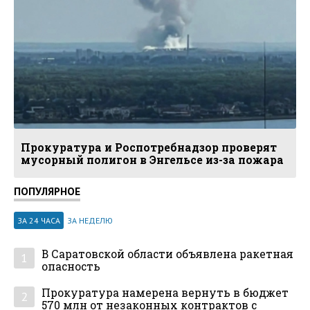
Прокуратура и Роспотребнадзор проверят
мусорный полигон в Энгельсе из-за пожара
ПОПУЛЯРНОЕ
ЗА 24 ЧАСА
ЗА НЕДЕЛЮ
В Саратовской области объявлена ракетная
1
опасность
Прокуратура намерена вернуть в бюджет
2
570 млн от незаконных контрактов с