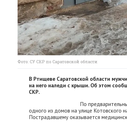
Фото: СУ СКР по Саратовской области
В Ртищеве Саратовской области мужчи
на него наледи с крыши. Об этом сооб
СКР.
По предварительны
одного из домов на улице Котовского н
Пострадавшему оказывается медицинск