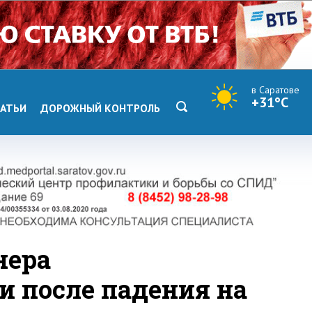
в Саратове
+31°C
АТЬИ
ДОРОЖНЫЙ КОНТРОЛЬ
нера
и после падения на