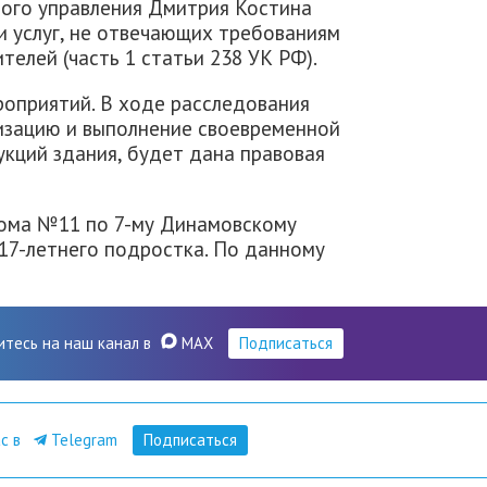
ого управления Дмитрия Костина
и услуг, не отвечающих требованиям
телей (часть 1 статьи 238 УК РФ).
оприятий. В ходе расследования
низацию и выполнение своевременной
укций здания, будет дана правовая
дома №11 по 7-му Динамовскому
 17-летнего подростка. По данному
итесь на наш канал в
MAX
Подписаться
ас в
Telegram
Подписаться