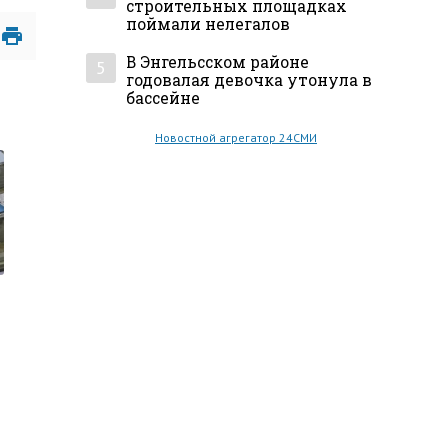
строительных площадках
поймали нелегалов
В Энгельсском районе
5
годовалая девочка утонула в
бассейне
Новостной агрегатор 24СМИ