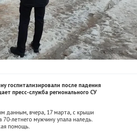
ну госпитализировали после падения
щает пресс-служба регионального СУ
м данным, вчера, 17 марта, с крыши
а 70-летнего мужчину упала наледь.
ая помощь.