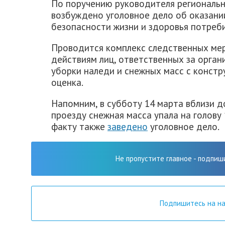
По поручению руководителя региональн
возбуждено уголовное дело об оказани
безопасности жизни и здоровья потреби
Проводится комплекс следственных мер
действиям лиц, ответственных за орга
уборки наледи и снежных масс с констр
оценка.
Напомним, в субботу 14 марта вблизи 
проезду снежная масса упала на голову
факту также
заведено
уголовное дело.
Не пропустите главное - подпиш
Подпишитесь на н