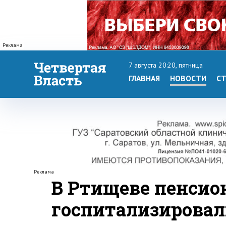
Реклама
7 августа 20:20, пятница
ГЛАВНАЯ
НОВОСТИ
СТ
Реклама
В Ртищеве пенсио
госпитализировал