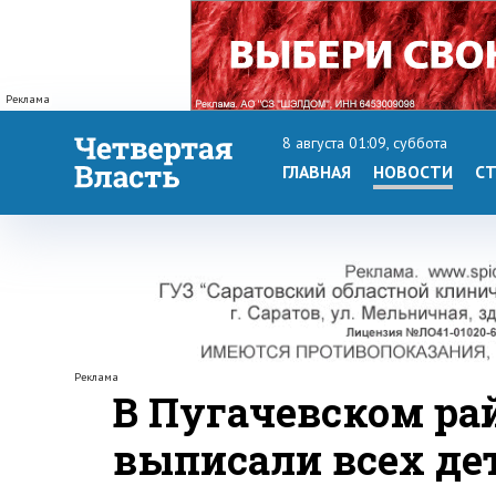
Реклама
8 августа 01:09, суббота
ГЛАВНАЯ
НОВОСТИ
СТ
Реклама
В Пугачевском ра
выписали всех дет