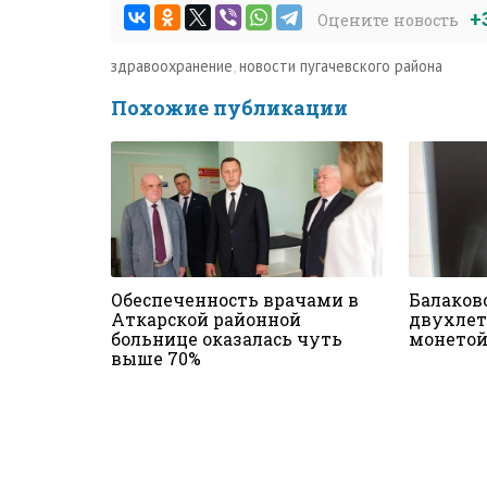
+
Оцените новость
здравоохранение
,
новости пугачевского района
Похожие публикации
Обеспеченность врачами в
Балаков
Аткарской районной
двухлет
больнице оказалась чуть
монетой
выше 70%