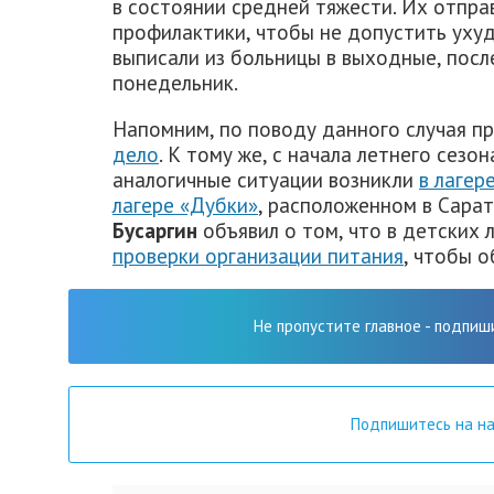
в состоянии средней тяжести. Их отпра
профилактики, чтобы не допустить уху
выписали из больницы в выходные, пос
понедельник.
Напомним, по поводу данного случая 
дело
. К тому же, с начала летнего сезо
аналогичные ситуации возникли
в лагер
лагере «Дубки»
, расположенном в Сара
Бусаргин
объявил о том, что в детских 
проверки организации питания
, чтобы 
Не пропустите главное - подпиш
Подпишитесь на н