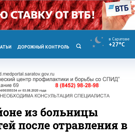
в Саратове
+27°C
АТЬИ
ДОРОЖНЫЙ КОНТРОЛЬ
йоне из больницы
ей после отравления в