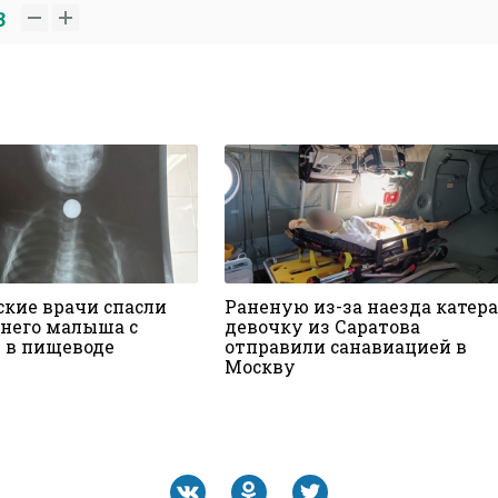
3
ские врачи спасли
Раненую из-за наезда катера
него малыша с
девочку из Саратова
 в пищеводе
отправили санавиацией в
Москву