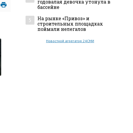
годовалая девочка утонула в
бассейне
На рынке «Привоз» и
5
строительных площадках
поймали нелегалов
Новостной агрегатор 24СМИ