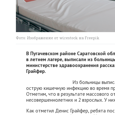
Фото: Изображение от wirestock на Freepik
В Пугачевском районе Саратовской об
в летнем лагере, выписали из больницы
министерстве здравоохранения расска
Грайфер.
Из больницы выпис
острую кишечную инфекцию во время 
Отметим, что в результате массового о
несовершеннолетних и 2 взрослых. У ни
Как отметил Денис Грайфер, ребята по