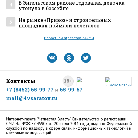
В Энгельсском районе годовалая девочка
4
утонула в бассейне
На рынке «Привоз» и строительных
5
площадках поймали нелегалов
Новостной агрегатор 24СМИ
Контакты
18+
+7 (8452) 65-99-77
и
65-99-67
mail@4vsaratov.ru
Интернет-газета "Четвертая Власть" Cвидетельство о регистрации
СМИ Эл №ФС77-45905 от 20 июля 2011 года, выдано Федеральной
службой по надзору в сфере связи, информационных технологий и
массовых коммуникаций.