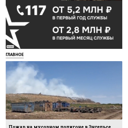
Реклама
ГЛАВНОЕ
Пожар на мусорном полигоне в Энгельсе.