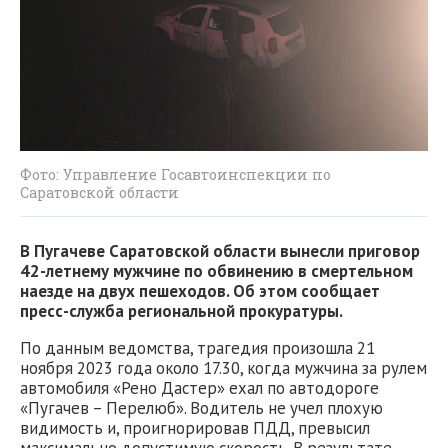
Фото: Управление Госавтоинспекции по
Саратовской области
В Пугачеве Саратовской области вынесли приговор
42-летнему мужчине по обвинению в смертельном
наезде на двух пешеходов. Об этом сообщает
пресс-служба региональной прокуратуры.
По данным ведомства, трагедия произошла 21
ноября 2023 года около 17.30, когда мужчина за рулем
автомобиля «Рено Дастер» ехал по автодороге
«Пугачев – Перелюб». Водитель не учел плохую
видимость и, проигнорировав ПДД, превысил
максимально допустимую скорость. В результате