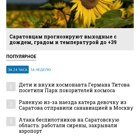
Саратовцам прогнозируют выходные с
дождем, градом и температурой до +39
ПОПУЛЯРНОЕ
ЗА 24 ЧАСА
ЗА НЕДЕЛЮ
Дети и внуки космонавта Германа Титова
1
посетили Парк покорителей космоса
Раненую из-за наезда катера девочку из
2
Саратова отправили санавиацией в Москву
Атака беспилотников на Саратовскую
3
область: работали сирены, закрывали
аэропорт