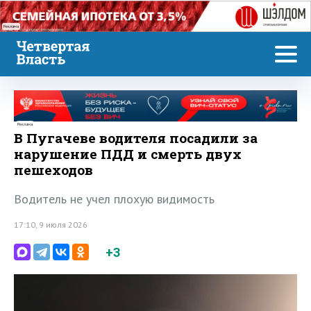
Реклама
Реклама
В Пугачеве водителя посадили за
нарушение ПДД и смерть двух
пешеходов
Водитель не учел плохую видимость
17:10, 9 июля 2026
+3