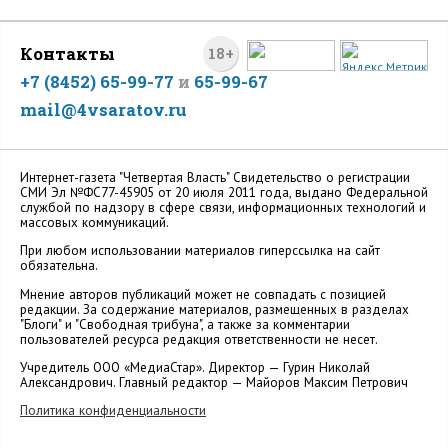
Контакты
18+
+7 (8452) 65-99-77
и
65-99-67
mail@4vsaratov.ru
Интернет-газета "Четвертая Власть" Cвидетельство о регистрации
СМИ Эл №ФС77-45905 от 20 июля 2011 года, выдано Федеральной
службой по надзору в сфере связи, информационных технологий и
массовых коммуникаций.
При любом использовании материалов гиперссылка на сайт
обязательна.
Мнение авторов публикаций может не совпадать с позицией
редакции. За содержание материалов, размещенных в разделах
"Блоги" и "Свободная трибуна", а также за комментарии
пользователей ресурса редакция ответственности не несет.
Учредитель ООО «МедиаСтар». Директор — Гурин Николай
Александрович. Главный редактор — Майоров Максим Петрович
Политика конфиденциальности