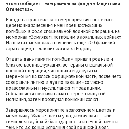
этом сообщает телеграм-канал фонда «Защитники
Отечества».
В ходе патриотического мероприятия состоялась
церемония занесения имен военнослужащих,
погибших в ходе специальной военной операции, на
мемориал «Землякам, погибшим в локальных войнах».
На плитах мемориала появились еще 200 фамилий
саратовцев, отдавших жизни за Родину.
Отдать дань памяти погибшим пришли родные и
близкие военнослужащих, ветераны специальной
военной операции, чиновники и депутаты.
Церемония началась с официальной части, после чего
совершили литию и дуа по павшим - согласно
православным и мусульманским традициям.
Собравшиеся почтили память героев минутой
молчания, затем прозвучал воинский салют.
Завершилось мероприятие возложением цветов к
мемориалу. Живые цветы у подножия плит стали
символом глубокой благодарности и вечной памяти
тем, кто до конца исполнил свой воинский долг.