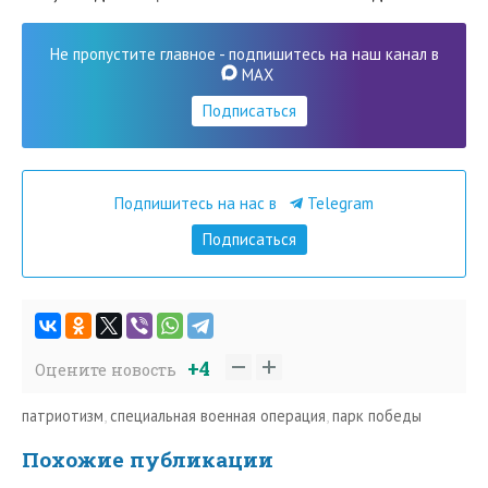
Не пропустите главное - подпишитесь на наш канал в
MAX
Подписаться
Подпишитесь на нас в
Telegram
Подписаться
+4
Оцените новость
патриотизм
,
специальная военная операция
,
парк победы
Похожие публикации