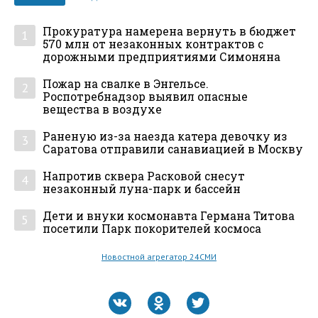
Прокуратура намерена вернуть в бюджет
1
570 млн от незаконных контрактов с
дорожными предприятиями Симоняна
Пожар на свалке в Энгельсе.
2
Роспотребнадзор выявил опасные
вещества в воздухе
Раненую из-за наезда катера девочку из
3
Саратова отправили санавиацией в Москву
Напротив сквера Расковой снесут
4
незаконный луна-парк и бассейн
Дети и внуки космонавта Германа Титова
5
посетили Парк покорителей космоса
Новостной агрегатор 24СМИ