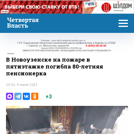
Реклама
Реклама
В Новоузенске на пожаре в
пятиэтажке погибла 80-летняя
пенсионерка
10:32, 9 июня 2025
+3