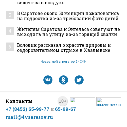
вещества в воздухе
В Саратове около 50 женщин пожаловались
3
на подростка из-за требований фото детей
Жителям Саратова и Энгельса советуют не
4
выходить на улицу из-за горящей свалки
Володин рассказал о красоте природы и
5
оздоровительном отдыхе в Хвалынске
Новостной агрегатор 24СМИ
Контакты
18+
+7 (8452) 65-99-77
и
65-99-67
mail@4vsaratov.ru