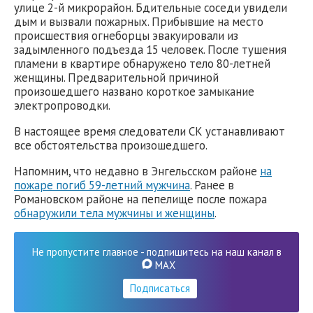
улице 2-й микрорайон. Бдительные соседи увидели
дым и вызвали пожарных. Прибывшие на место
происшествия огнеборцы эвакуировали из
задымленного подъезда 15 человек. После тушения
пламени в квартире обнаружено тело 80-летней
женщины. Предварительной причиной
произошедшего названо короткое замыкание
электропроводки.
В настоящее время следователи СК устанавливают
все обстоятельства произошедшего.
Напомним, что недавно в Энгельсском районе
на
пожаре погиб 59-летний мужчина
. Ранее в
Романовском районе на пепелище после пожара
обнаружили тела мужчины и женщины
.
Не пропустите главное - подпишитесь на наш канал в
MAX
Подписаться