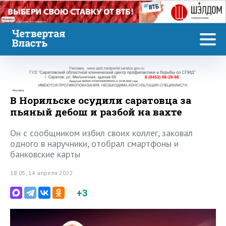
Реклама
Реклама
В Норильске осудили саратовца за
пьяный дебош и разбой на вахте
Он с сообщником избил своих коллег, заковал
одного в наручники, отобрал смартфоны и
банковские карты
18:05, 14 апреля 2022
+3