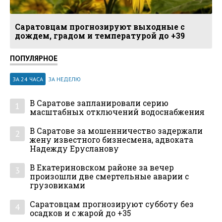
Саратовцам прогнозируют выходные с
дождем, градом и температурой до +39
ПОПУЛЯРНОЕ
ЗА 24 ЧАСА
ЗА НЕДЕЛЮ
В Саратове запланировали серию
1
масштабных отключений водоснабжения
В Саратове за мошенничество задержали
2
жену известного бизнесмена, адвоката
Надежду Ерусланову
В Екатериновском районе за вечер
3
произошли две смертельные аварии с
грузовиками
Саратовцам прогнозируют субботу без
4
осадков и с жарой до +35