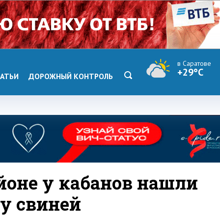
в Саратове
+29°C
АТЬИ
ДОРОЖНЫЙ КОНТРОЛЬ
йоне у кабанов нашли
у свиней