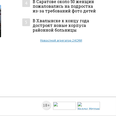
В Саратове около 50 женщин
4
пожаловались на подростка
из-за требований фото детей
В Хвалынске к концу года
5
достроят новые корпуса
районной больницы
Новостной агрегатор 24СМИ
18+