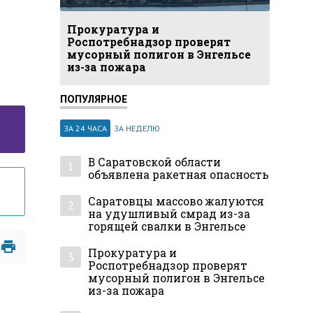
Прокуратура и
Роспотребнадзор проверят
мусорный полигон в Энгельсе
из-за пожара
ПОПУЛЯРНОЕ
ЗА 24 ЧАСА
ЗА НЕДЕЛЮ
В Саратовской области
1
объявлена ракетная опасность
Саратовцы массово жалуются
2
на удушливый смрад из-за
горящей свалки в Энгельсе
Прокуратура и
3
Роспотребнадзор проверят
мусорный полигон в Энгельсе
из-за пожара