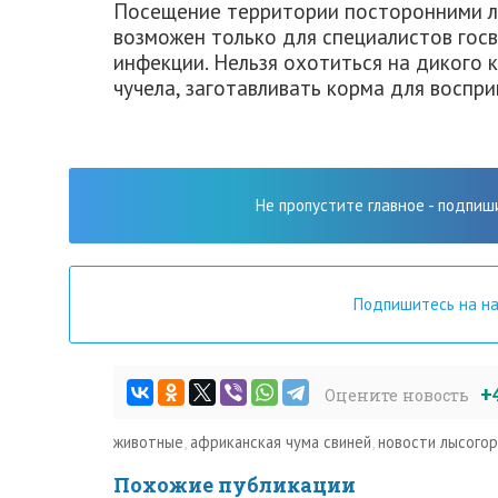
Посещение территории посторонними л
возможен только для специалистов гос
инфекции. Нельзя охотиться на дикого к
чучела, заготавливать корма для воспр
Не пропустите главное - подпиш
Подпишитесь на н
+
Оцените новость
животные
,
африканская чума свиней
,
новости лысогор
Похожие публикации