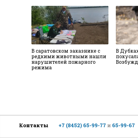
В саратовском заказнике с
В Дубка
редкими животными нашли
покусал
нарушителей пожарного
Возбужд
режима
Контакты
+7 (8452) 65-99-77
и
65-99-67