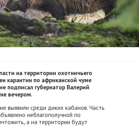
ласти на территории охотничьего
н карантин по африканской чуме
ие подписал губернатор Валерий
не вечером.
ие выявили среди диких кабанов. Часть
объявлено неблагополучной по
ичтожить, а на территории будут