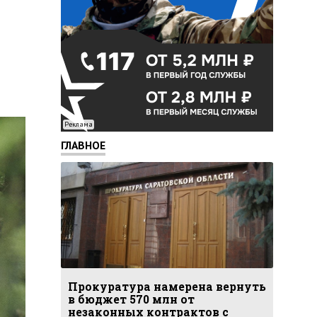
Реклама
ГЛАВНОЕ
Прокуратура намерена вернуть
в бюджет 570 млн от
незаконных контрактов с