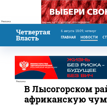
Реклама
6 августа 18:09, четверг
ГЛАВНАЯ
НОВОСТИ
СТ
Реклама
В Лысогорском ра
африканскую чум