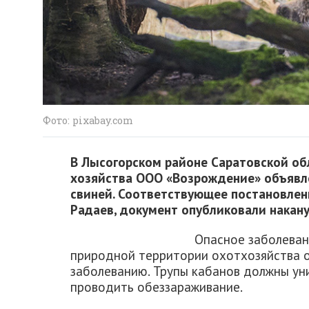
Фото: pixabay.com
В Лысогорском районе Саратовской об
хозяйства ООО «Возрождение» объявле
свиней. Соответствующее постановлен
Радаев, документ опубликовали накану
Опасное заболеван
природной территории охотхозяйства 
заболеванию. Трупы кабанов должны ун
проводить обеззараживание.