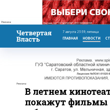
Реклама
7 августа 23:59, пятница
ГЛАВНАЯ
НОВОСТИ
СТ
Реклама
В летнем кинотеа
покажут фильмы о