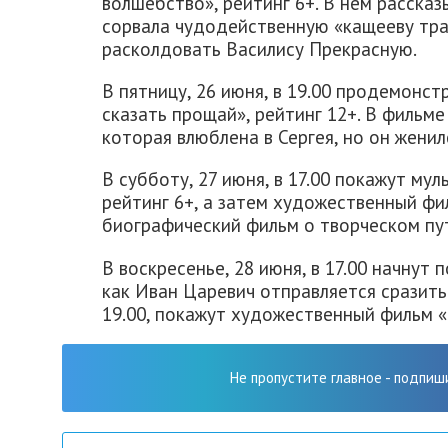
волшебство», рейтинг 6+. В нем рассказ
сорвала чудодейственную «кащееву тра
расколдовать Василису Прекрасную.
В пятницу, 26 июня, в 19.00 продемонс
сказать прощай», рейтинг 12+. В фильм
которая влюблена в Сергея, но он женил
В субботу, 27 июня, в 17.00 покажут му
рейтинг 6+, а затем художественный фил
биографический фильм о творческом пу
В воскресенье, 28 июня, в 17.00 начнут
как Иван Царевич отправляется сразитьс
19.00, покажут художественный фильм 
Не пропустите главное - подпиш