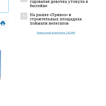
годовалая девочка утонула в
бассейне
На рынке «Привоз» и
5
строительных площадках
поймали нелегалов
Новостной агрегатор 24СМИ