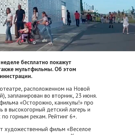
 неделе бесплатно покажут
также мультфильмы. Об этом
инистрации.
нотеатре, расположенном на Новой
), запланирован во вторник, 23 июня.
 фильма «Осторожно, каникулы!» про
ь в высокогорный детский лагерь и
 по горным рекам. Рейтинг 6+.
ажут художественный фильм «Веселое