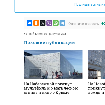
Подпишитесь на н
+
Оцените новость
летний кинотеатр
,
культура
Похожие публикации
На Набережной покажут
На Ново
мультфильм о магическом
покажут
огниве и кино о Крыме
вождя и