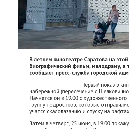
В летнем кинотеатре Саратова на этой
биографический фильм, мелодраму, а 
сообщает пресс-служба городской адм
Первый показ в ки
набережной (пересечение с Шелковичной
Начнется он в 19.00 с художественного
группу подростков, которые отправилис
учатся скалолазанию и спуску на рафтах
Затем в четверг, 25 июня, в 19.00 пок