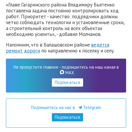
«Главе Гагаринского района Владимиру Бьятенко
поставлена задача постоянно контролировать ход
работ. Приоритет - качество: подрядчики должны
четко соблюдать технологии и установленные сроки,
а строительный контроль на всех объектах
необходимо усилить», - добавил Молчанов.
Напомним, что в Балашовском районе
ведется
ремонт дороги
по направлению к поселку и селу.
Не пропустите главное - подпишитесь на наш канал в
MAX
Подписаться
Подпишитесь на нас в
Telegram
Подписаться