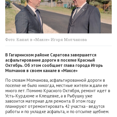
Фото: Канал в «Максе» Игоря Молчанова
В Гагаринском районе Саратова завершается
асфальтирование дороги в поселке Красный
Октябрь. Об этом сообщает глава города Игорь
Молчанов в своем канале в «Максе»
По словам Молчанова, асфальтированной дороги в
поселке не было никогда, местные жители ждали ее
много лет. Помимо Красного Октября, ремонт идет в
Усть‑Курдюме и Клещевке, а в Рыбушку уже
завозится материал для ремонта. В этом году
планируют отремонтировать 42 участка - ведутся
работы и по укладке асфальта, и по отсыпке щебнем.