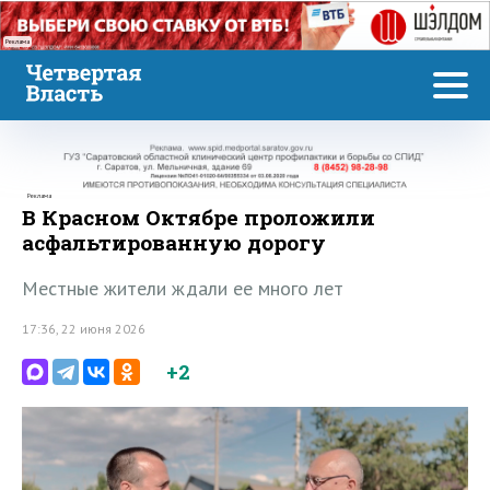
Реклама
Реклама
В Красном Октябре проложили
асфальтированную дорогу
Местные жители ждали ее много лет
17:36, 22 июня 2026
+2