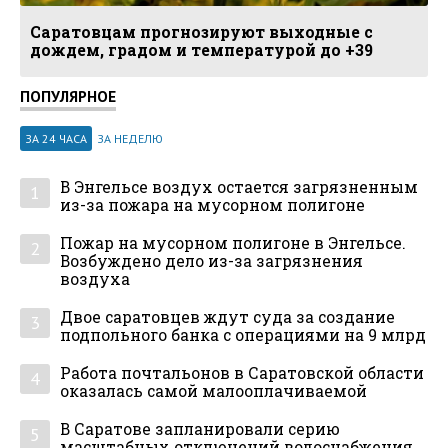
Саратовцам прогнозируют выходные с
дождем, градом и температурой до +39
ПОПУЛЯРНОЕ
ЗА 24 ЧАСА
ЗА НЕДЕЛЮ
В Энгельсе воздух остается загрязненным
1
из-за пожара на мусорном полигоне
Пожар на мусорном полигоне в Энгельсе.
2
Возбуждено дело из-за загрязнения
воздуха
Двое саратовцев ждут суда за создание
3
подпольного банка с операциями на 9 млрд
Работа почтальонов в Саратовской области
4
оказалась самой малооплачиваемой
В Саратове запланировали серию
5
масштабных отключений водоснабжения