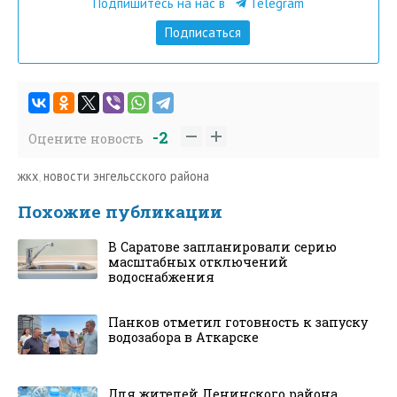
Подпишитесь на нас в
Telegram
Подписаться
-2
Оцените новость
жкх
,
новости энгельсского района
Похожие публикации
В Саратове запланировали серию
масштабных отключений
водоснабжения
Панков отметил готовность к запуску
водозабора в Аткарске
Для жителей Ленинского района