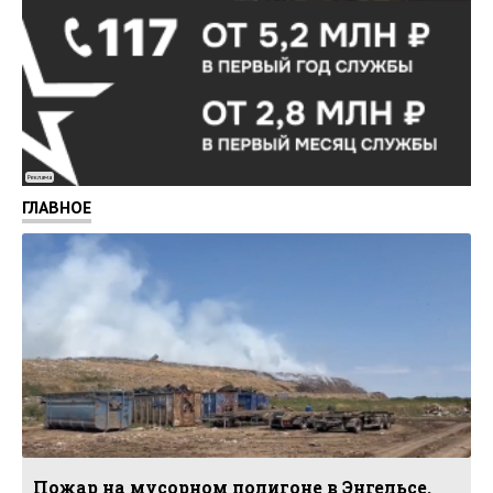
Реклама
ГЛАВНОЕ
Пожар на мусорном полигоне в Энгельсе.