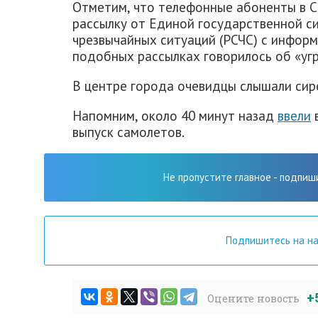
Отметим, что телефонные абоненты в С
рассылку от Единой государственной с
чрезвычайных ситуаций (РСЧС) с информ
подобных рассылках говорилось об «уг
В центре города очевидцы слышали сир
Напомним, около 40 минут назад
ввели
в
выпуск самолетов.
Не пропустите главное - подпиш
Подпишитесь на н
+
Оцените новость