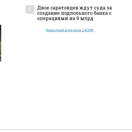
Двое саратовцев ждут суда за
5
создание подпольного банка с
операциями на 9 млрд
Новостной агрегатор 24СМИ