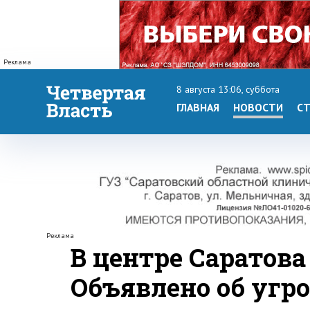
Реклама
8 августа 13:06, суббота
ГЛАВНАЯ
НОВОСТИ
СТ
Реклама
В центре Саратова
Объявлено об угр