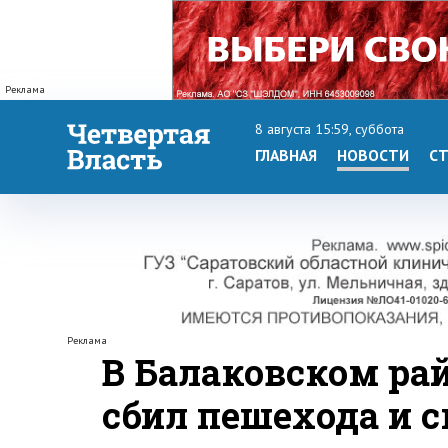
Реклама
8 августа 15:59, суббота
ГЛАВНАЯ
НОВОСТИ
СТ
Реклама
В Балаковском ра
сбил пешехода и 