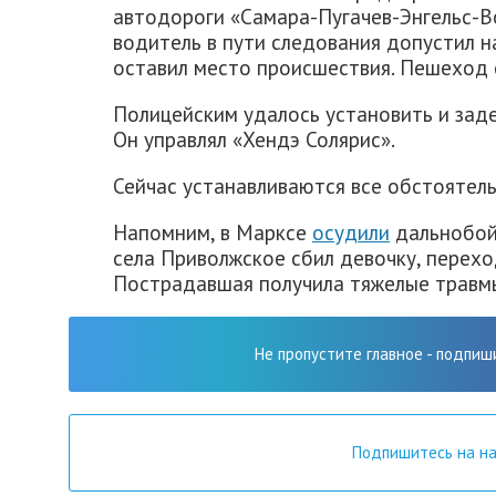
автодороги «Самара-Пугачев-Энгельс-Во
водитель в пути следования допустил н
оставил место происшествия. Пешеход о
Полицейским удалось установить и зад
Он управлял «Хендэ Солярис».
Сейчас устанавливаются все обстоятел
Напомним, в Марксе
осудили
дальнобойщ
села Приволжское сбил девочку, перехо
Пострадавшая получила тяжелые травм
Не пропустите главное - подпиш
Подпишитесь на н