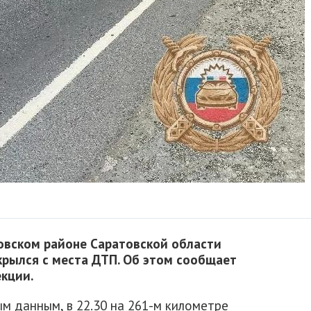
аковском районе Саратовской области
крылся с места ДТП. Об этом сообщает
кции.
м данным, в 22.30 на 261-м километре