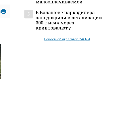
малооплачиваемой
В Балашове наркодилера
5
заподозрили в легализации
300 тысяч через
криптовалюту
Новостной агрегатор 24СМИ