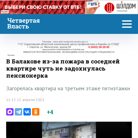
Реклама
Реклама
В Балакове из-за пожара в соседней
квартире чуть не задохнулась
пенсионерка
Загорелась квартира на третьем этаже пятиэтажки
12:17, 12 апреля 2022
+4