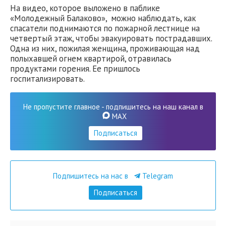
На видео, которое выложено в паблике
«Молодежный Балаково», можно наблюдать, как
спасатели поднимаются по пожарной лестнице на
четвертый этаж, чтобы эвакуировать пострадавших.
Одна из них, пожилая женщина, проживающая над
полыхавшей огнем квартирой, отравилась
продуктами горения. Ее пришлось
госпитализировать.
Не пропустите главное - подпишитесь на наш канал в
MAX
Подписаться
Подпишитесь на нас в
Telegram
Подписаться