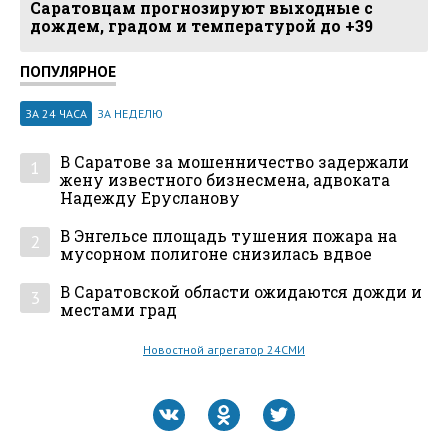
Саратовцам прогнозируют выходные с
дождем, градом и температурой до +39
ПОПУЛЯРНОЕ
ЗА 24 ЧАСА
ЗА НЕДЕЛЮ
В Саратове за мошенничество задержали
1
жену известного бизнесмена, адвоката
Надежду Ерусланову
В Энгельсе площадь тушения пожара на
2
мусорном полигоне снизилась вдвое
В Саратовской области ожидаются дожди и
3
местами град
Новостной агрегатор 24СМИ