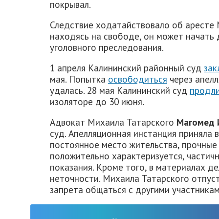
покрывал.
Следствие ходатайствовало об аресте М
находясь на свободе, он может начать 
уголовного преследования.
1 апреля Калининский районный суд
зак
мая. Попытка
освободиться
через апелл
удалась. 28 мая Калининский суд
продл
изоляторе до 30 июня.
Адвокат Михаила Татарского
Магомед 
суд. Апелляционная инстанция приняла 
постоянное место жительства, прочные 
положительно характеризуется, частич
показания. Кроме того, в материалах д
неточности. Михаила Татарского отпус
запрета общаться с другими участникам