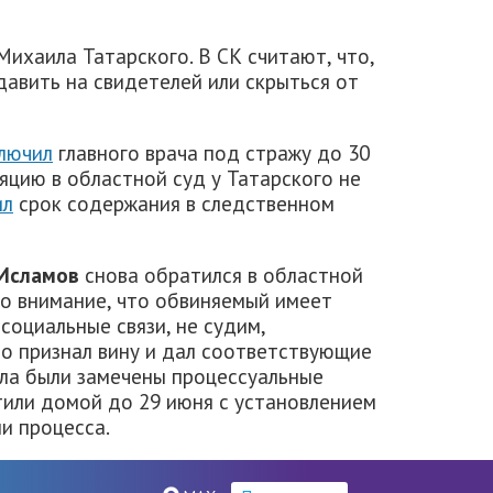
ихаила Татарского. В СК считают, что,
давить на свидетелей или скрыться от
лючил
главного врача под стражу до 30
яцию в областной суд у Татарского не
ил
срок содержания в следственном
Исламов
снова обратился в областной
во внимание, что обвиняемый имеет
социальные связи, не судим,
но признал вину и дал соответствующие
ела были замечены процессуальные
тили домой до 29 июня с установлением
и процесса.