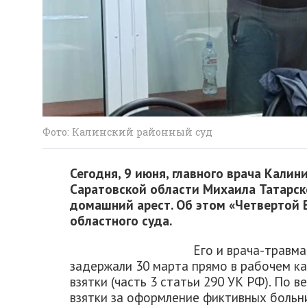
Фото: Калинский районный суд
Сегодня, 9 июня, главного врача Кали
Саратовской области Михаила Татарск
домашний арест. Об этом «Четвертой 
областного суда.
Его и врача-травм
задержали 30 марта прямо в рабочем к
взятки (часть 3 статьи 290 УК РФ). По 
взятки за оформление фиктивных больнич