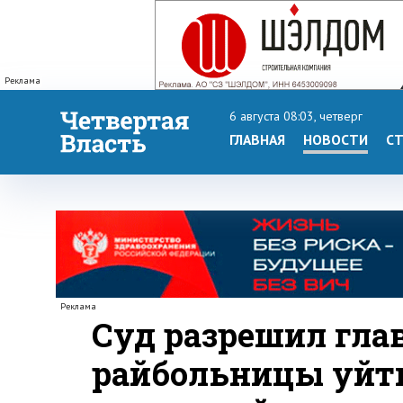
Реклама
6 августа 08:03, четверг
ГЛАВНАЯ
НОВОСТИ
СТ
Реклама
Суд разрешил гла
райбольницы уйти