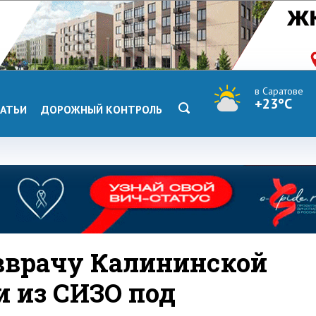
в Саратове
+23°C
АТЬИ
ДОРОЖНЫЙ КОНТРОЛЬ
вврачу Калининской
 из СИЗО под