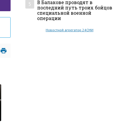
В Балакове проводят в
5
последний путь троих бойцов
специальной военной
операции
Новостной агрегатор 24СМИ