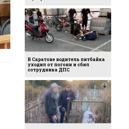
В Саратове водитель питбайка
уходил от погони и сбил
сотрудника ДПС