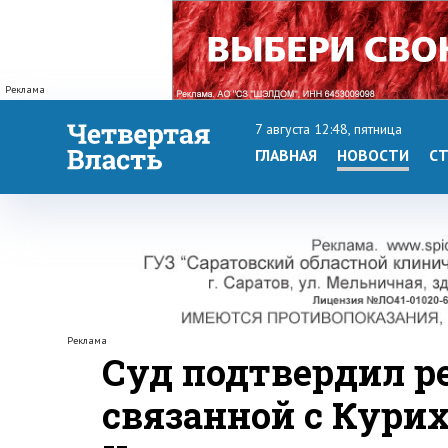
Реклама
7 августа 12:48, пятница
ГЛАВНАЯ
НОВОСТИ
СТ
Реклама
Суд подтвердил р
связанной с Кури