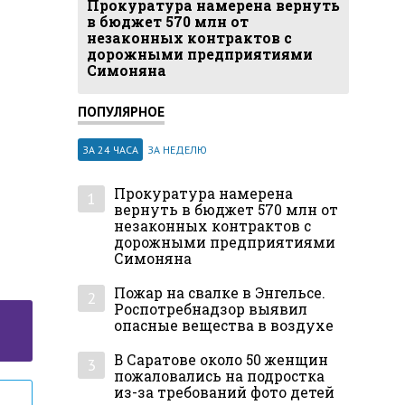
Прокуратура намерена вернуть
в бюджет 570 млн от
незаконных контрактов с
дорожными предприятиями
Симоняна
ПОПУЛЯРНОЕ
ЗА 24 ЧАСА
ЗА НЕДЕЛЮ
Прокуратура намерена
1
вернуть в бюджет 570 млн от
незаконных контрактов с
дорожными предприятиями
Симоняна
Пожар на свалке в Энгельсе.
2
Роспотребнадзор выявил
опасные вещества в воздухе
В Саратове около 50 женщин
3
пожаловались на подростка
из-за требований фото детей