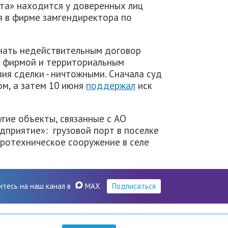
рта» находится у доверенных лиц
ся в фирме замгендиректора по
нать недействительным договор
й фирмой и территориальным
ия сделки - ничтожными. Сначала суд
ом, а затем 10 июня
поддержал
иск
гие объекты, связанные с АО
дприятие»: грузовой порт в поселке
дротехническое сооружение в селе
итесь на наш канал в
MAX
Подписаться