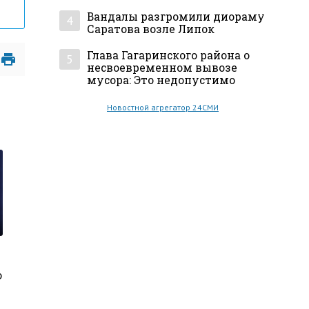
Вандалы разгромили диораму
4
Саратова возле Липок
Глава Гагаринского района о
5
несвоевременном вывозе
мусора: Это недопустимо
Новостной агрегатор 24СМИ
о