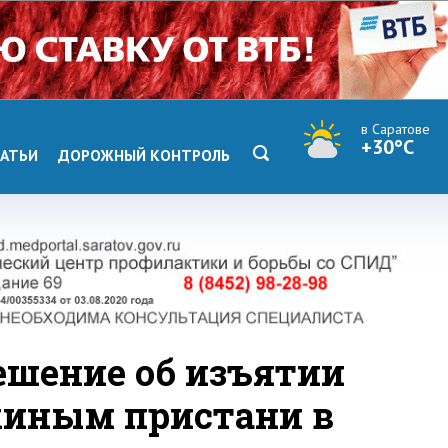
в Саратове
+30°C
АТЬИ
ДОРОЖНЫЙ КОНТРОЛЬ
ешение об изъятии
хиным пристани в