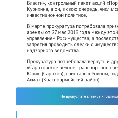
Власти», контрольный пакет акций «По
Курихина, а он, в свою очередь, числил
инвестиционной политике.
В марте прокуратура потребовала приз
аренды от 27 мая 2019 года между это
управлением Росимущества, а последств
запретил проводить сделки с имуществ
надзорного ведомства.
Прокуратура потребовала вернуть и дру
«Саратовское речное транспортное пре
Юриш (Саратов), пристань в Ровном, ги
Ахмат (Красноармейский район).
Не пропустите главное - подпиш