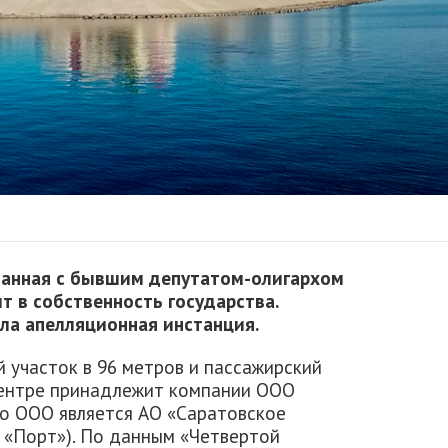
занная с бывшим депутатом-олигархом
 в собственность государства.
ла апелляционная инстанция.
 участок в 96 метров и пассажирский
центре принадлежит компании ООО
го ООО является АО «Саратовское
 «Порт»). По данным «Четвертой