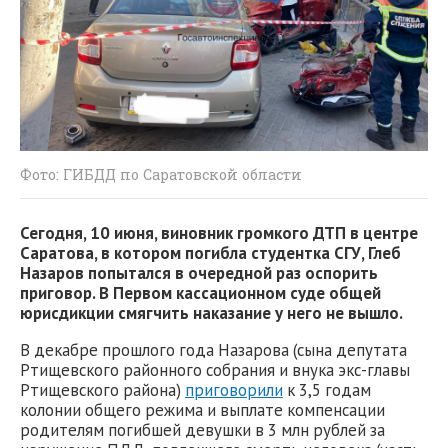
Фото: ГИБДД по Саратовской области
Сегодня, 10 июня, виновник громкого ДТП в центре
Саратова, в котором погибла студентка СГУ, Глеб
Назаров попытался в очередной раз оспорить
приговор. В Первом кассационном суде общей
юрисдикции смягчить наказание у него не вышло.
В декабре прошлого года Назарова (сына депутата
Ртищевского районного собрания и внука экс-главы
Ртищевского района)
приговорили
к 3,5 годам
колонии общего режима и выплате компенсации
родителям погибшей девушки в 3 млн рублей за