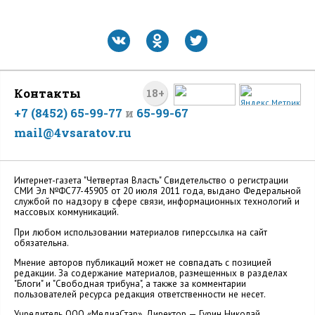
Контакты
18+
+7 (8452) 65-99-77
и
65-99-67
mail@4vsaratov.ru
Интернет-газета "Четвертая Власть" Cвидетельство о регистрации
СМИ Эл №ФС77-45905 от 20 июля 2011 года, выдано Федеральной
службой по надзору в сфере связи, информационных технологий и
массовых коммуникаций.
При любом использовании материалов гиперссылка на сайт
обязательна.
Мнение авторов публикаций может не совпадать с позицией
редакции. За содержание материалов, размещенных в разделах
"Блоги" и "Свободная трибуна", а также за комментарии
пользователей ресурса редакция ответственности не несет.
Учредитель ООО «МедиаСтар». Директор — Гурин Николай