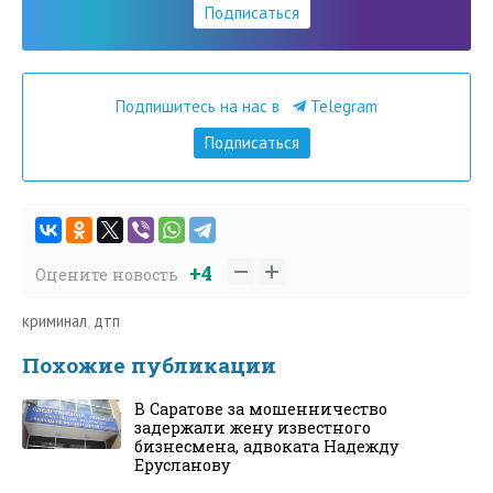
Подписаться
Подпишитесь на нас в
Telegram
Подписаться
+4
Оцените новость
криминал
,
дтп
Похожие публикации
В Саратове за мошенничество
задержали жену известного
бизнесмена, адвоката Надежду
Ерусланову