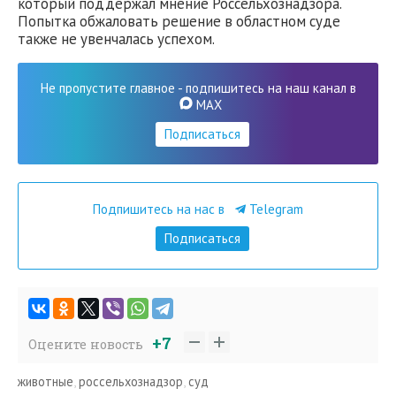
который поддержал мнение Россельхознадзора.
Попытка обжаловать решение в областном суде
также не увенчалась успехом.
Не пропустите главное - подпишитесь на наш канал в
MAX
Подписаться
Подпишитесь на нас в
Telegram
Подписаться
+7
Оцените новость
животные
,
россельхознадзор
,
суд