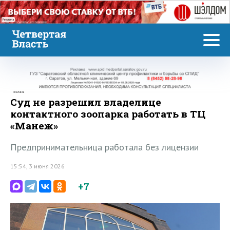
Реклама
Реклама
Суд не разрешил владелице
контактного зоопарка работать в ТЦ
«Манеж»
Предпринимательница работала без лицензии
15:54, 3 июня 2026
+7