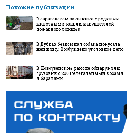
Похожие публикации
В саратовском заказнике с редкими
животными нашли нарушителей
пожарного режима
В Дубках бездомная собака покусала
женщину. Возбуждено уголовное дело
В Новоузенском районе обнаружили
грузовик с 200 нелегальными козами
и баранами