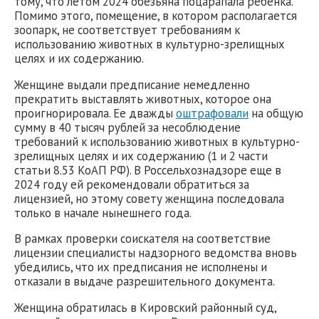
тому, что летом 2024 обезьяна поцарапала ребенка.
Помимо этого, помещение, в котором располагается
зоопарк, не соответствует требованиям к
использованию животных в культурно-зрелищных
целях и их содержанию.
Женщине выдали предписание немедленно
прекратить выставлять животных, которое она
проигнорировала. Ее дважды
оштрафовали
на общую
сумму в 40 тысяч рублей за несоблюдение
требований к использованию животных в культурно-
зрелищных целях и их содержанию (1 и 2 части
статьи 8.53 КоАП РФ). В Россельхознадзоре еще в
2024 году ей рекомендовали обратиться за
лицензией, но этому совету женщина последовала
только в начале нынешнего года.
В рамках проверки соискателя на соответствие
лицензии специалисты надзорного ведомства вновь
убедились, что их предписания не исполнены и
отказали в выдаче разрешительного документа.
Женщина обратилась в Кировский районный суд,