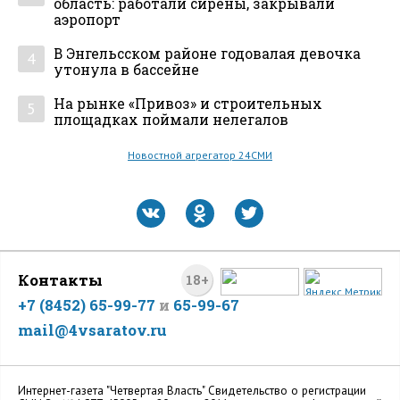
область: работали сирены, закрывали
аэропорт
В Энгельсском районе годовалая девочка
4
утонула в бассейне
На рынке «Привоз» и строительных
5
площадках поймали нелегалов
Новостной агрегатор 24СМИ
Контакты
18+
+7 (8452) 65-99-77
и
65-99-67
mail@4vsaratov.ru
Интернет-газета "Четвертая Власть" Cвидетельство о регистрации