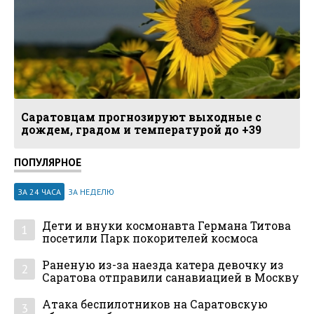
Саратовцам прогнозируют выходные с
дождем, градом и температурой до +39
ПОПУЛЯРНОЕ
ЗА 24 ЧАСА
ЗА НЕДЕЛЮ
Дети и внуки космонавта Германа Титова
1
посетили Парк покорителей космоса
Раненую из-за наезда катера девочку из
2
Саратова отправили санавиацией в Москву
Атака беспилотников на Саратовскую
3