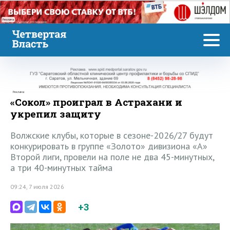
Реклама
Реклама
«Сокол» проиграл в Астрахани и
укрепил защиту
Волжские клубы, которые в сезоне-2026/27 будут
конкурировать в группе «Золото» дивизиона «А»
Второй лиги, провели на поле не два 45-минутных,
а три 40-минутных тайма
09:24, 7 июля 2026
+3