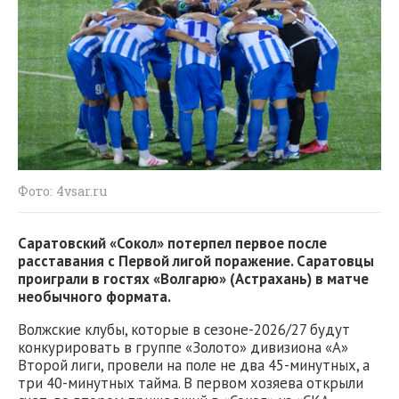
Фото: 4vsar.ru
Саратовский «Сокол» потерпел первое после
расставания с Первой лигой поражение. Саратовцы
проиграли в гостях «Волгарю» (Астрахань) в матче
необычного формата.
Волжские клубы, которые в сезоне-2026/27 будут
конкурировать в группе «Золото» дивизиона «А»
Второй лиги, провели на поле не два 45-минутных, а
три 40-минутных тайма. В первом хозяева открыли