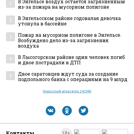
В Энгельсе воздух остается загрязненным
1
из-за пожара на мусорном полигоне
В Энгельсском районе годовалая девочка
2
утонула в бассейне
Пожар на мусорном полигоне в Энгельсе.
3
Возбуждено дело из-за загрязнения
воздуха
В Лысогорском районе один человек погиб
4
и двое пострадали в ДТП
Двое саратовцев ждут суда за создание
5
подпольного банка с операциями на 9 млрд
Новостной агрегатор 24СМИ
Контакты
18+