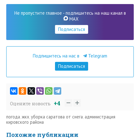
Не пропустите главное - подпишитесь на наш канал в
MAX
Подписаться
Подпишитесь на нас в
Telegram
Подписаться
+4
Оцените новость
погода
,
жкх
,
уборка саратова от снега
,
администрация
кировского района
Похожие публикации