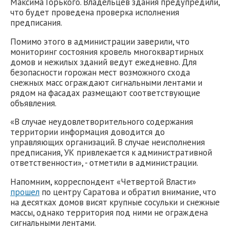
Максима Горького. Владельцев здания предупредили,
что будет проведена проверка исполнения
предписания.
Помимо этого в администрации заверили, что
мониторинг состояния кровель многоквартирных
домов и нежилых зданий ведут ежедневно. Для
безопасности горожан мест возможного схода
снежных масс ограждают сигнальными лентами и
рядом на фасадах размещают соответствующие
объявления.
«В случае неудовлетворительного содержания
территории информация доводится до
управляющих организаций. В случае неисполнения
предписания, УК привлекается к административной
ответственности», - отметили в администрации.
Напомним, корреспондент «Четвертой Власти»
прошел
по центру Саратова и обратил внимание, что
на десятках домов висят крупные сосульки и снежные
массы, однако территория под ними не ограждена
сигнальными лентами.