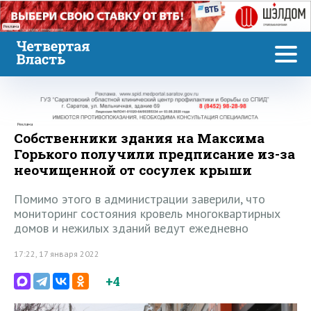
Реклама
Реклама
Собственники здания на Максима
Горького получили предписание из-за
неочищенной от сосулек крыши
Помимо этого в администрации заверили, что
мониторинг состояния кровель многоквартирных
домов и нежилых зданий ведут ежедневно
17:22, 17 января 2022
+4