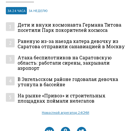
ЗА 24 ЧАСА
ЗА НЕДЕЛЮ
Дети и внуки космонавта Германа Титова
1
посетили Парк покорителей космоса
Раненую из-за наезда катера девочку из
2
Саратова отправили санавиацией в Москву
Атака беспилотников на Саратовскую
3
область: работали сирены, закрывали
аэропорт
В Энгельсском районе годовалая девочка
4
утонула в бассейне
На рынке «Привоз» и строительных
5
площадках поймали нелегалов
Новостной агрегатор 24СМИ