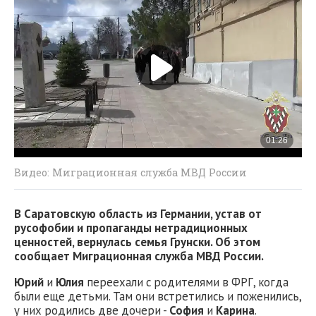
Видео: Миграционная служба МВД России
В Саратовскую область из Германии, устав от
русофобии и пропаганды нетрадиционных
ценностей, вернулась семья Грунски. Об этом
сообщает Миграционная служба МВД России.
Юрий
и
Юлия
переехали с родителями в ФРГ, когда
были еще детьми. Там они встретились и поженились,
у них родились две дочери -
София
и
Карина
.