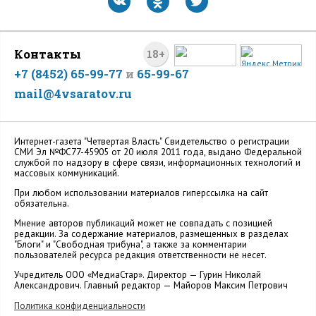
Контакты
18+
+7 (8452) 65-99-77
и
65-99-67
mail@4vsaratov.ru
Интернет-газета "Четвертая Власть" Cвидетельство о регистрации
СМИ Эл №ФС77-45905 от 20 июля 2011 года, выдано Федеральной
службой по надзору в сфере связи, информационных технологий и
массовых коммуникаций.
При любом использовании материалов гиперссылка на сайт
обязательна.
Мнение авторов публикаций может не совпадать с позицией
редакции. За содержание материалов, размещенных в разделах
"Блоги" и "Свободная трибуна", а также за комментарии
пользователей ресурса редакция ответственности не несет.
Учредитель ООО «МедиаСтар». Директор — Гурин Николай
Александрович. Главный редактор — Майоров Максим Петрович
Политика конфиденциальности