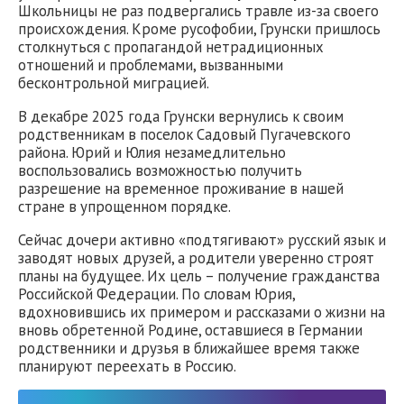
Школьницы не раз подвергались травле из-за своего
происхождения. Кроме русофобии, Грунски пришлось
столкнуться с пропагандой нетрадиционных
отношений и проблемами, вызванными
бесконтрольной миграцией.
В декабре 2025 года Грунски вернулись к своим
родственникам в поселок Садовый Пугачевского
района. Юрий и Юлия незамедлительно
воспользовались возможностью получить
разрешение на временное проживание в нашей
стране в упрощенном порядке.
Сейчас дочери активно «подтягивают» русский язык и
заводят новых друзей, а родители уверенно строят
планы на будущее. Их цель – получение гражданства
Российской Федерации. По словам Юрия,
вдохновившись их примером и рассказами о жизни на
вновь обретенной Родине, оставшиеся в Германии
родственники и друзья в ближайшее время также
планируют переехать в Россию.