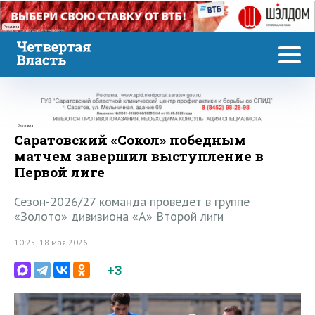
Реклама
Реклама
Саратовский «Сокол» победным
матчем завершил выступление в
Первой лиге
Сезон-2026/27 команда проведет в группе
«Золото» дивизиона «А» Второй лиги
10:25, 18 мая 2026
+3