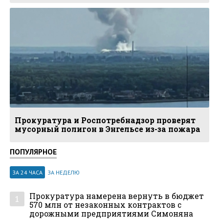
Прокуратура и Роспотребнадзор проверят
мусорный полигон в Энгельсе из-за пожара
ПОПУЛЯРНОЕ
ЗА 24 ЧАСА
ЗА НЕДЕЛЮ
Прокуратура намерена вернуть в бюджет
1
570 млн от незаконных контрактов с
дорожными предприятиями Симоняна