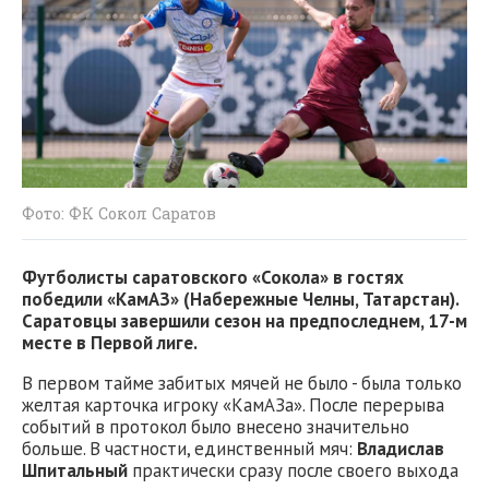
Фото: ФК Сокол Саратов
Футболисты саратовского «Сокола» в гостях
победили «КамАЗ» (Набережные Челны, Татарстан).
Саратовцы завершили сезон на предпоследнем, 17-м
месте в Первой лиге.
В первом тайме забитых мячей не было - была только
желтая карточка игроку «КамАЗа». После перерыва
событий в протокол было внесено значительно
больше. В частности, единственный мяч:
Владислав
Шпитальный
практически сразу после своего выхода