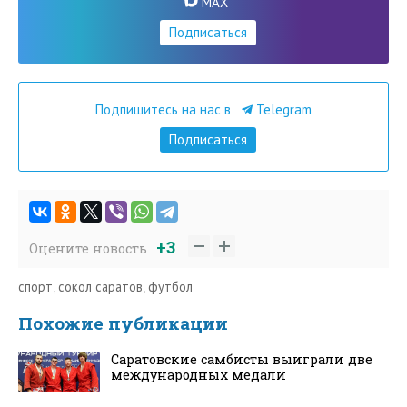
MAX
Подписаться
Подпишитесь на нас в
Telegram
Подписаться
+3
Оцените новость
спорт
,
сокол саратов
,
футбол
Похожие публикации
Саратовские самбисты выиграли две
международных медали