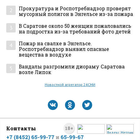
Прокуратура и Роспотребнадзор проверят
2
мусорный полигон в Энгельсе из-за пожара
В Саратове около 50 женщин пожаловались
3
на подростка из-за требований фото детей
Пожар на свалке в Энгельсе.
4
Роспотребнадзор выявил опасные
вещества в воздухе
Вандалы разгромили диораму Саратова
5
возле Липок
Новостной агрегатор 24СМИ
Контакты
18+
+7 (8452) 65-99-77
и
65-99-67