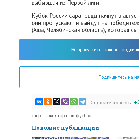
выбывшая из Первой лиги.
Кубок России саратовцы начнут в август
они пропускают и выйдут на победителя
(Аша, Челябинская область), которая сы
Не пропустите главное - подпиш
Подпишитесь на н
+
Оцените новость
спорт
,
сокол саратов
,
футбол
Похожие публикации