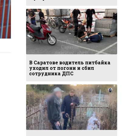
В Саратове водитель питбайка
уходил от погони и сбил
сотрудника ДПС