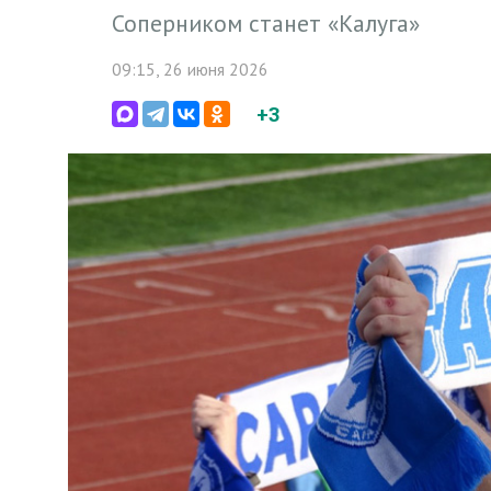
Соперником станет «Калуга»
09:15, 26 июня 2026
+3