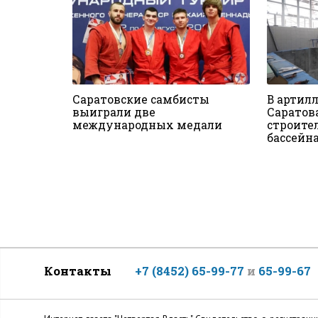
Саратовские самбисты
В артил
выиграли две
Саратов
международных медали
строите
бассейн
Контакты
+7 (8452) 65-99-77
и
65-99-67