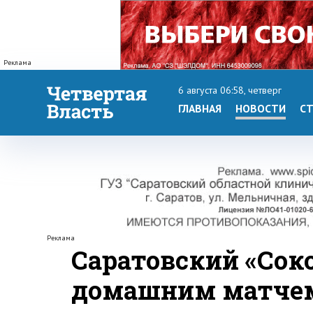
Реклама
6 августа 06:58, четверг
ГЛАВНАЯ
НОВОСТИ
СТ
Реклама
Саратовский «Сок
домашним матче