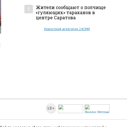
Жители сообщают о полчище
5
«гуляющих» тараканов в
центре Саратова
Новостной агрегатор 24СМИ
м
18+