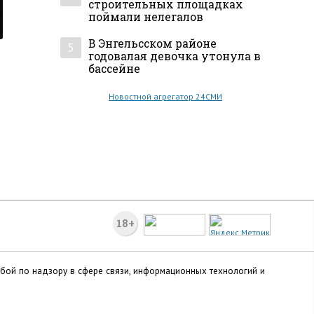
строительных площадках
поймали нелегалов
В Энгельсском районе
5
годовалая девочка утонула в
бассейне
Новостной агрегатор 24СМИ
18+
жбой по надзору в сфере связи, информационных технологий и