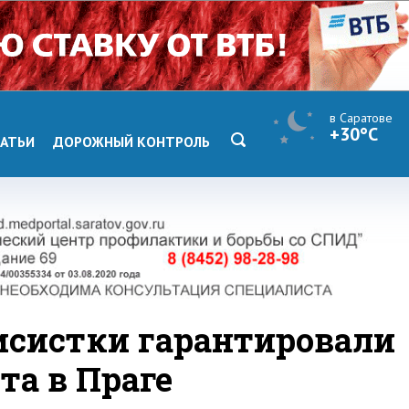
в Саратове
+30°C
АТЬИ
ДОРОЖНЫЙ КОНТРОЛЬ
исистки гарантировали
та в Праге