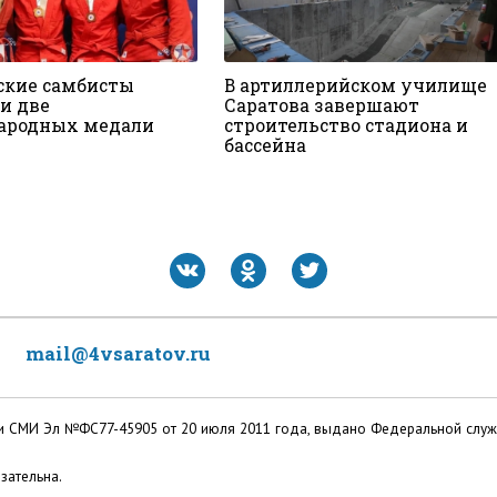
ские самбисты
В артиллерийском училище
и две
Саратова завершают
ародных медали
строительство стадиона и
бассейна
mail@4vsaratov.ru
ации СМИ Эл №ФС77-45905 от 20 июля 2011 года, выдано Федеральной слу
зательна.