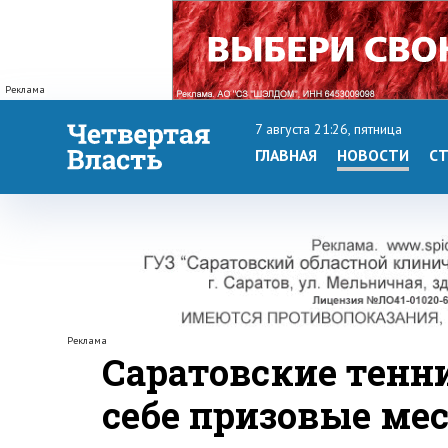
Реклама
7 августа 21:26, пятница
ГЛАВНАЯ
НОВОСТИ
СТ
Реклама
Саратовские тенн
себе призовые мес