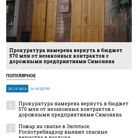
Прокуратура намерена вернуть в бюджет
570 млн от незаконных контрактов с
дорожными предприятиями Симоняна
ПОПУЛЯРНОЕ
ЗА 24 ЧАСА
ЗА НЕДЕЛЮ
Прокуратура намерена вернуть в бюджет
1
570 млн от незаконных контрактов с
дорожными предприятиями Симоняна
Пожар на свалке в Энгельсе.
2
Роспотребнадзор выявил опасные
вещества в воздухе