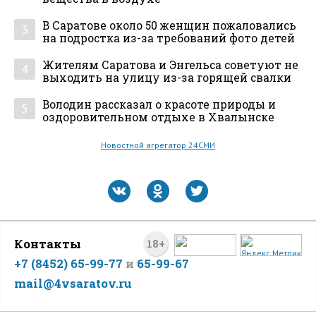
В Саратове около 50 женщин пожаловались
3
на подростка из-за требований фото детей
Жителям Саратова и Энгельса советуют не
4
выходить на улицу из-за горящей свалки
Володин рассказал о красоте природы и
5
оздоровительном отдыхе в Хвалынске
Новостной агрегатор 24СМИ
Контакты
18+
+7 (8452) 65-99-77
и
65-99-67
mail@4vsaratov.ru