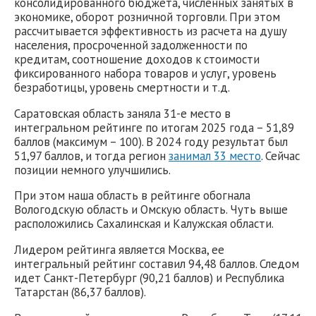
консолидированного бюджета, численных занятых в
экономике, оборот розничной торговли. При этом
рассчитывается эффективность из расчета на душу
населения, просроченной задолженности по
кредитам, соотношение доходов к стоимости
фиксированного набора товаров и услуг, уровень
безработицы, уровень смертности и т.д.
Саратовская область заняла 31-е место в
интегральном рейтинге по итогам 2025 года – 51,89
баллов (максимум – 100). В 2024 году результат был
51,97 баллов, и тогда регион
занимал 33 место
. Сейчас
позиции немного улучшились.
При этом наша область в рейтинге обогнала
Вологодскую область и Омскую область. Чуть выше
расположились Сахалинская и Калужская области.
Лидером рейтинга является Москва, ее
интегральный рейтинг составил 94,48 баллов. Следом
идет Санкт-Петербург (90,21 баллов) и Республика
Татарстан (86,37 баллов).