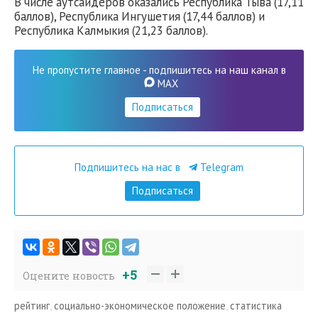
В числе аутсайдеров оказались Республика Тыва (17,11
баллов), Республика Ингушетия (17,44 баллов) и
Республика Калмыкия (21,23 баллов).
Не пропустите главное - подпишитесь на наш канал в
MAX
Подписаться
Подпишитесь на нас в
Telegram
Подписаться
+5
Оцените новость
рейтинг
,
социально-экономическое положение
,
статистика