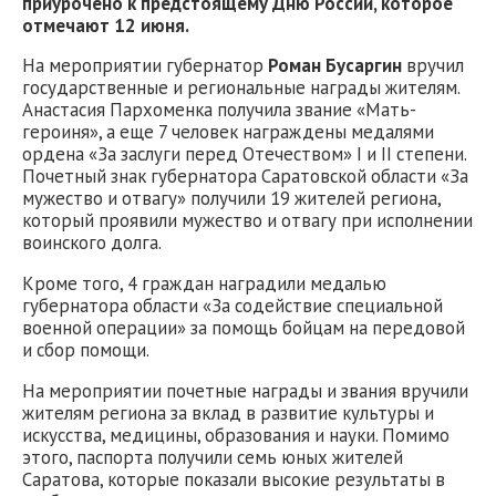
приурочено к предстоящему Дню России, которое
отмечают 12 июня.
На мероприятии губернатор
Роман Бусаргин
вручил
государственные и региональные награды жителям.
Анастасия Пархоменка получила звание «Мать-
героиня», а еще 7 человек награждены медалями
ордена «За заслуги перед Отечеством» I и II степени.
Почетный знак губернатора Саратовской области «За
мужество и отвагу» получили 19 жителей региона,
который проявили мужество и отвагу при исполнении
воинского долга.
Кроме того, 4 граждан наградили медалью
губернатора области «За содействие специальной
военной операции» за помощь бойцам на передовой
и сбор помощи.
На мероприятии почетные награды и звания вручили
жителям региона за вклад в развитие культуры и
искусства, медицины, образования и науки. Помимо
этого, паспорта получили семь юных жителей
Саратова, которые показали высокие результаты в