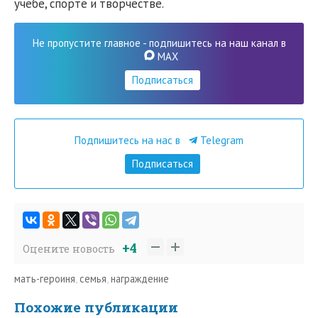
учебе, спорте и творчестве.
Не пропустите главное - подпишитесь на наш канал в
MAX
Подписаться
Подпишитесь на нас в
Telegram
Подписаться
+4
Оцените новость
мать-героиня
,
семья
,
награждение
Похожие публикации