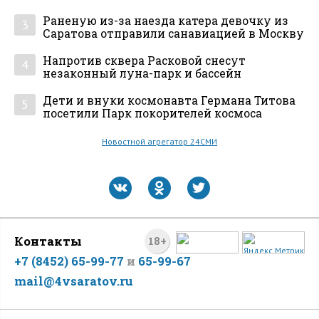
Раненую из-за наезда катера девочку из
3
Саратова отправили санавиацией в Москву
Напротив сквера Расковой снесут
4
незаконный луна-парк и бассейн
Дети и внуки космонавта Германа Титова
5
посетили Парк покорителей космоса
Новостной агрегатор 24СМИ
Контакты
18+
+7 (8452) 65-99-77
и
65-99-67
mail@4vsaratov.ru