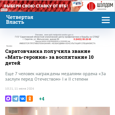
Реклама
Реклама
Саратовчанка получила звание
«Мать-героиня» за воспитание 10
детей
Еще 7 человек награждены медалями ордена «За
заслуги перед Отечеством» I и II степени
10:21, 11 июня 2026
+4