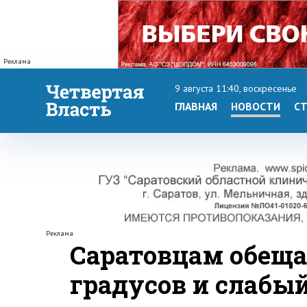
Реклама
9 августа 11:40, воскресенье
ГЛАВНАЯ
НОВОСТИ
СТ
Реклама
Саратовцам обеща
градусов и слабы