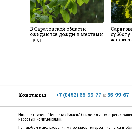
В Саратовской области
Саратов
ожидаются дожди и местами
субботу 
град
жарой до
Контакты
+7 (8452) 65-99-77
и
65-99-67
Интернет-газета "Четвертая Власть" Cвидетельство о регистр
массовых коммуникаций.
При любом использовании материалов гиперссылка на сайт обя