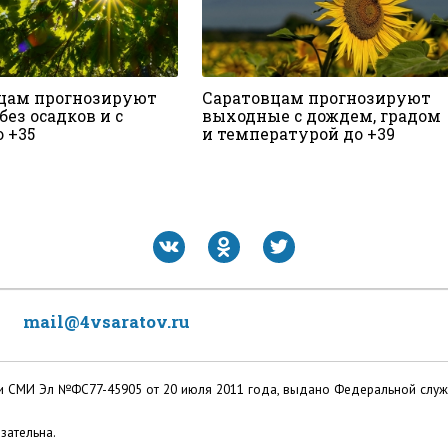
цам прогнозируют
Саратовцам прогнозируют
без осадков и с
выходные с дождем, градом
 +35
и температурой до +39
mail@4vsaratov.ru
ации СМИ Эл №ФС77-45905 от 20 июля 2011 года, выдано Федеральной слу
зательна.