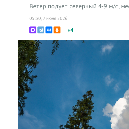
Ветер подует северный 4-9 м/с, м
05:30, 7 июня 2026
+4