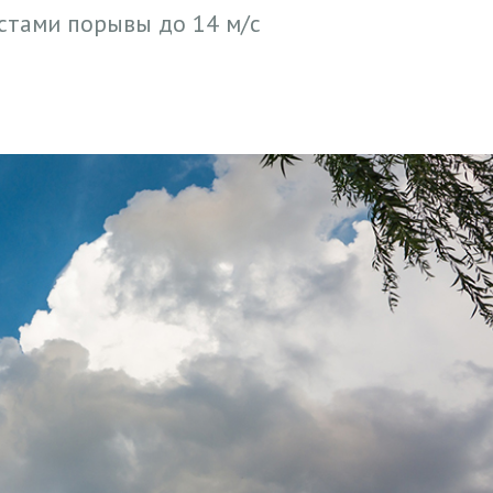
естами порывы до 14 м/с