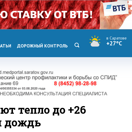
в Саратове
+27°C
АТЬИ
ДОРОЖНЫЙ КОНТРОЛЬ
ют тепло до +26
й дождь