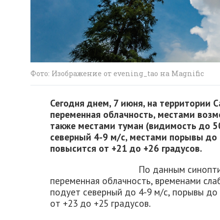
Фото: Изображение от evening_tao на Magnific
Сегодня днем, 7 июня, на территории 
переменная облачность, местами возм
также местами туман (видимость до 5
северный 4-9 м/с, местами порывы до 
повысится от +21 до +26 градусов.
По данным синопти
переменная облачность, временами сла
подует северный до 4-9 м/с, порывы до
от +23 до +25 градусов.