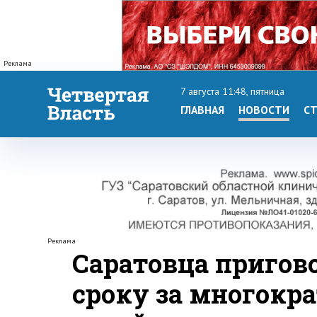
Реклама
7 августа 11:48, пятница
ГЛАВНАЯ
НОВОСТИ
СТ
Реклама
Саратовца пригов
сроку за многокр