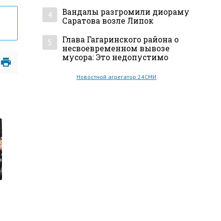
Вандалы разгромили диораму
4
Саратова возле Липок
Глава Гагаринского района о
5
несвоевременном вывозе
мусора: Это недопустимо
Новостной агрегатор 24СМИ