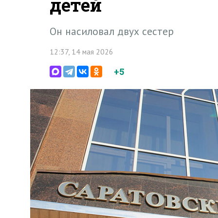
детей
Он насиловал двух сестер
12:37, 14 мая 2026
+5