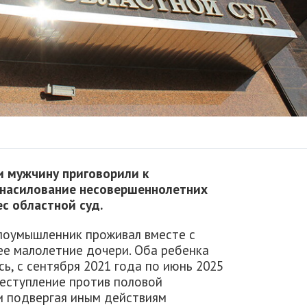
ти мужчину приговорили к
насилование несовершеннолетних
с областной суд.
злоумышленник проживал вместе с
ее малолетние дочери. Оба ребенка
ь, с сентября 2021 года по июнь 2025
еступление против половой
и подвергая иным действиям