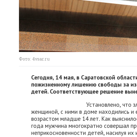
Фото: 4vsar.ru
Сегодня, 14 мая, в Саратовской облас
пожизненному лишению свободы за из
детей. Соответствующее решение выне
Установлено, что 
женщиной, с ними в доме находились и 
возрастом младше 14 лет. Как выяснилос
года мужчина многократно совершал пр
неприкосновенности детей, насилуя их 