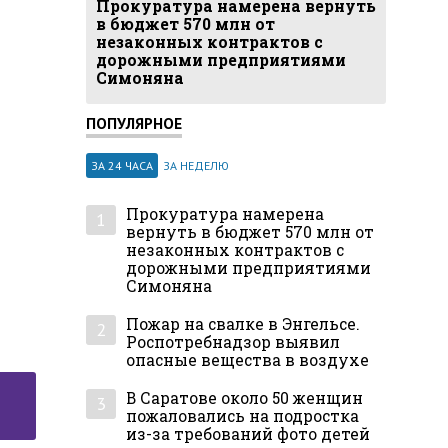
Прокуратура намерена вернуть
в бюджет 570 млн от
незаконных контрактов с
дорожными предприятиями
Симоняна
ПОПУЛЯРНОЕ
ЗА 24 ЧАСА
ЗА НЕДЕЛЮ
Прокуратура намерена
1
вернуть в бюджет 570 млн от
незаконных контрактов с
дорожными предприятиями
Симоняна
Пожар на свалке в Энгельсе.
2
Роспотребнадзор выявил
опасные вещества в воздухе
В Саратове около 50 женщин
3
пожаловались на подростка
из-за требований фото детей