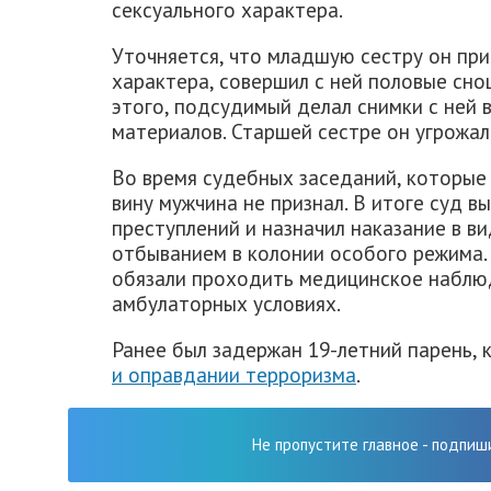
сексуального характера.
Уточняется, что младшую сестру он пр
характера, совершил с ней половые сн
этого, подсудимый делал снимки с ней 
материалов. Старшей сестре он угрожал
Во время судебных заседаний, которые
вину мужчина не признал. В итоге суд в
преступлений и назначил наказание в в
отбыванием в колонии особого режима.
обязали проходить медицинское наблюд
амбулаторных условиях.
Ранее был задержан 19-летний парень,
и оправдании терроризма
.
Не пропустите главное - подпиш