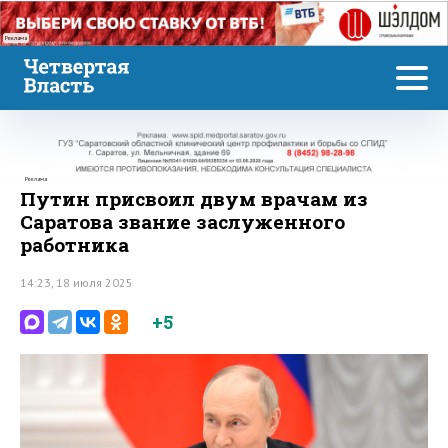
Реклама
Реклама
Путин присвоил двум врачам из
Саратова звание заслуженного
работника
14:23, 18 июля 2025
+5