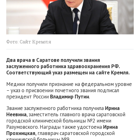
Фото: Сайт Кремля
Два врача в Саратове получили звания
заслуженного работника здравоохранения РФ.
Соответствующий указ размещен на сайте Кремля.
Медики получили признание на федеральном уровне
– указ о присвоении почетного звания подписал
президент России
Владимир Путин
.
Звание заслуженного работника получила
Ирина
Неевина
, заместитель главного врача саратовской
городской клинической больницы №2 имени
Разумовского. Награды также удостоена
Ирина
Прохницкая
, главврач саратовской городской
клинической больницы №9.