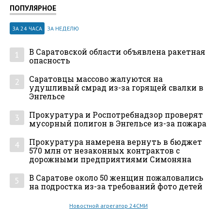
ПОПУЛЯРНОЕ
ЗА 24 ЧАСА
ЗА НЕДЕЛЮ
В Саратовской области объявлена ракетная
1
опасность
Саратовцы массово жалуются на
2
удушливый смрад из-за горящей свалки в
Энгельсе
Прокуратура и Роспотребнадзор проверят
3
мусорный полигон в Энгельсе из-за пожара
Прокуратура намерена вернуть в бюджет
4
570 млн от незаконных контрактов с
дорожными предприятиями Симоняна
В Саратове около 50 женщин пожаловались
5
на подростка из-за требований фото детей
Новостной агрегатор 24СМИ