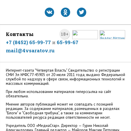
Контакты
18+
+7 (8452) 65-99-77
и
65-99-67
mail@4vsaratov.ru
Интернет-газета "Четвертая Власть" Cвидетельство о регистрации
СМИ Эл №ФС77-45905 от 20 июля 2011 года, выдано Федеральной
службой по надзору в сфере связи, информационных технологий и
массовых коммуникаций.
При любом использовании материалов гиперссылка на сайт
обязательна.
Мнение авторов публикаций может не совпадать с позицией
редакции. За содержание материалов, размещенных в разделах
"Блоги" и "Свободная трибуна", а также за комментарии
пользователей ресурса редакция ответственности не несет.
Учредитель ООО «МедиаСтар». Директор — Гурин Николай
Александрович. Главный редактор — Майоров Максим Петрович