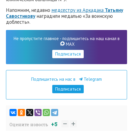
Напомним, недавно
медсестру из Аркадака
Татьяну
Савостикову
наградили медалью «За воинскую
доблесть».
Не пропустите главное - подпишитесь на наш канал в
MAX
Подписаться
Подпишитесь на нас в
Telegram
Подписаться
+5
Оцените новость