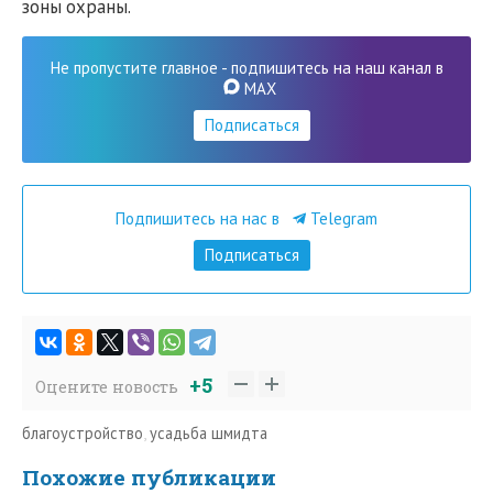
зоны охраны.
Не пропустите главное - подпишитесь на наш канал в
MAX
Подписаться
Подпишитесь на нас в
Telegram
Подписаться
+5
Оцените новость
благоустройство
,
усадьба шмидта
Похожие публикации