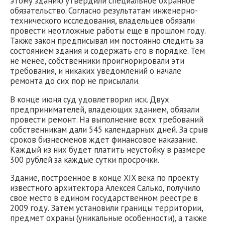
этому зданию утвердили специальное охранное
обязательство. Согласно результатам инженерно-
технического исследования, владельцев обязали
провести неотложные работы еще в прошлом году.
Также закон предписывал им постоянно следить за
состоянием здания и содержать его в порядке. Тем
не менее, собственники проигнорировали эти
требования, и никаких уведомлений о начале
ремонта до сих пор не присылали.
В конце июня суд удовлетворил иск. Двух
предпринимателей, владеющих зданием, обязали
провести ремонт. На выполнение всех требований
собственникам дали 545 календарных дней. За срыв
сроков бизнесменов ждет финансовое наказание.
Каждый из них будет платить неустойку в размере
300 рублей за каждые сутки просрочки.
Здание, построенное в конце XIX века по проекту
известного архитектора Алексея Салько, получило
свое место в едином государственном реестре в
2009 году. Затем установили границы территории,
предмет охраны (уникальные особенности), а также