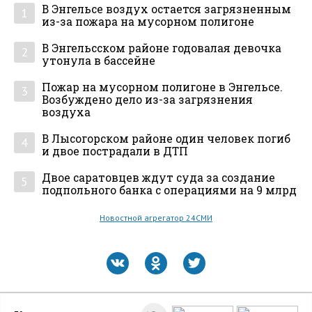
В Энгельсе воздух остается загрязненным
1
из-за пожара на мусорном полигоне
В Энгельсском районе годовалая девочка
2
утонула в бассейне
Пожар на мусорном полигоне в Энгельсе.
3
Возбуждено дело из-за загрязнения
воздуха
В Лысогорском районе один человек погиб
4
и двое пострадали в ДТП
Двое саратовцев ждут суда за создание
5
подпольного банка с операциями на 9 млрд
Новостной агрегатор 24СМИ