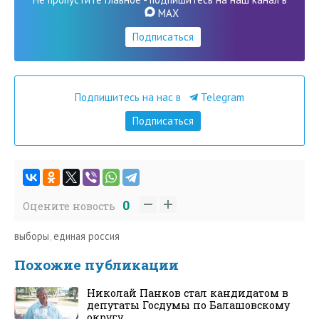
MAX
Подписаться
Подпишитесь на нас в
Telegram
Подписаться
0
Оцените новость
выборы
,
единая россия
Похожие публикации
Николай Панков стал кандидатом в
депутаты Госдумы по Балашовскому
округу