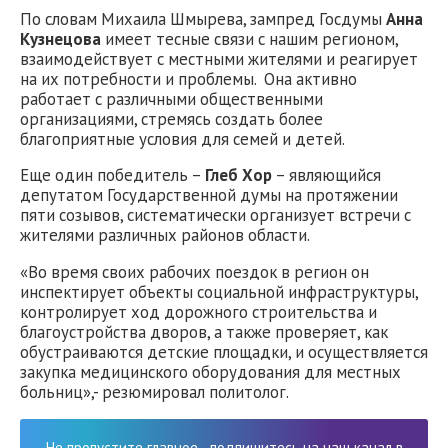
По словам Михаила Шмырева, зампред Госдумы
Анна
Кузнецова
имеет тесные связи с нашим регионом,
взаимодействует с местными жителями и реагирует
на их потребности и проблемы. Она активно
работает с различными общественными
организациями, стремясь создать более
благоприятные условия для семей и детей.
Еще один победитель –
Глеб Хор
– являющийся
депутатом Государственной думы на протяжении
пяти созывов, систематически организует встречи с
жителями различных районов области.
«Во время своих рабочих поездок в регион он
инспектирует объекты социальной инфраструктуры,
контролирует ход дорожного строительства и
благоустройства дворов, а также проверяет, как
обустраиваются детские площадки, и осуществляется
закупка медицинского оборудования для местных
больниц»,- резюмировал политолог.
Не пропустите главное - подпишитесь на наш канал в