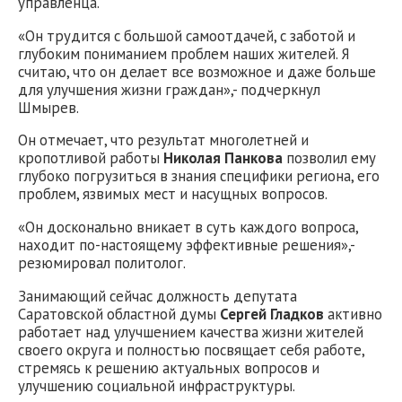
управленца.
«Он трудится с большой самоотдачей, с заботой и
глубоким пониманием проблем наших жителей. Я
считаю, что он делает все возможное и даже больше
для улучшения жизни граждан»,- подчеркнул
Шмырев.
Он отмечает, что результат многолетней и
кропотливой работы
Николая Панкова
позволил ему
глубоко погрузиться в знания специфики региона, его
проблем, язвимых мест и насущных вопросов.
«Он досконально вникает в суть каждого вопроса,
находит по-настоящему эффективные решения»,-
резюмировал политолог.
Занимающий сейчас должность депутата
Саратовской областной думы
Сергей Гладков
активно
работает над улучшением качества жизни жителей
своего округа и полностью посвящает себя работе,
стремясь к решению актуальных вопросов и
улучшению социальной инфраструктуры.