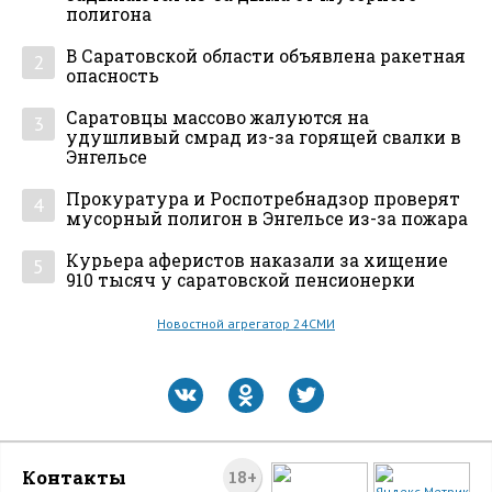
полигона
В Саратовской области объявлена ракетная
2
опасность
Саратовцы массово жалуются на
3
удушливый смрад из-за горящей свалки в
Энгельсе
Прокуратура и Роспотребнадзор проверят
4
мусорный полигон в Энгельсе из-за пожара
Курьера аферистов наказали за хищение
5
910 тысяч у саратовской пенсионерки
Новостной агрегатор 24СМИ
Контакты
18+