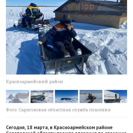
Красноармейский район
Кр
Фото: Саратовская областная служба спасения
Сегодня, 18 марта, в Красноармейском районе