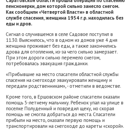
Саратовской области прошла операция по спасению
пенсионерки, дом которой сильно занесло снегом.
Как сообщили «Четвертой Власти» в областной
службе спасения, женщина 1954 г.р. находилась без
еды и дров.
Сигнал о случившемся в селе Садовое поступил в
11.30. Выяснилось, что в одном из домов уже 4 дня
женщина проживает без еды, а также закончились
дрова для отопления, из-за чего сильно замерзает.
При этом дороги сильно перемело снегом,
потребовалась эвакуация гражданки.
«Прибывшие на место спасатели областной службы
спасения на снегоходе эвакуировали женщину и
передали родственникам», - отметили в ведомстве.
Кроме того, в Ершовском районе спасатели оказали
помощь 5-летнему мальчику. Ребенок упал на улице в
поселке Полуденный и повредил щеку, но скорая
помощь не смогла добраться до места. Спасатели
прибыли на место, оказали первую помощь и
транспортировали на снегоходе до кареты «скорой».