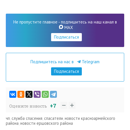
Не пропустите главное - подпишитесь на наш канал в
MAX
Подписаться
Подпишитесь на нас в
Telegram
Подписаться
+7
Оцените новость
чп
,
служба спасения
,
спасатели
,
новости красноармейского
района
,
новости ершовского района