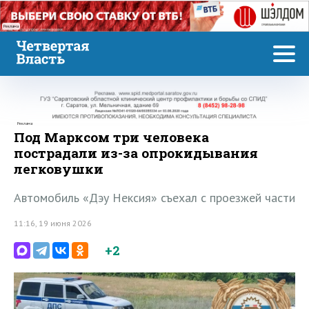
Реклама
Реклама
Под Марксом три человека
пострадали из-за опрокидывания
легковушки
Автомобиль «Дэу Нексия» съехал с проезжей части
11:16, 19 июня 2026
+2