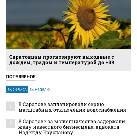
Саратовцам прогнозируют выходные с
дождем, градом и температурой до +39
ПОПУЛЯРНОЕ
ЗА 24 ЧАСА
ЗА НЕДЕЛЮ
В Саратове запланировали серию
1
масштабных отключений водоснабжения
В Саратове за мошенничество задержали
2
жену известного бизнесмена, адвоката
Надежду Ерусланову