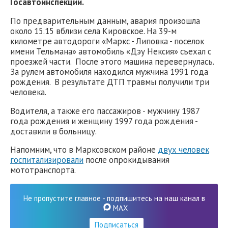
Госавтоинспекции.
По предварительным данным, авария произошла
около 15.15 вблизи села Кировское. На 39-м
километре автодороги «Маркс - Липовка - поселок
имени Тельмана» автомобиль «Дэу Нексия» съехал с
проезжей части. После этого машина перевернулась.
За рулем автомобиля находился мужчина 1991 года
рождения. В результате ДТП травмы получили три
человека.
Водителя, а также его пассажиров - мужчину 1987
года рождения и женщину 1997 года рождения -
доставили в больницу.
Напомним, что в Марксовском районе
двух человек
госпитализировали
после опрокидывания
мототранспорта.
Не пропустите главное - подпишитесь на наш канал в
MAX
Подписаться