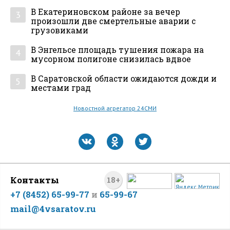
В Екатериновском районе за вечер
3
произошли две смертельные аварии с
грузовиками
В Энгельсе площадь тушения пожара на
4
мусорном полигоне снизилась вдвое
В Саратовской области ожидаются дожди и
5
местами град
Новостной агрегатор 24СМИ
Контакты
18+
+7 (8452) 65-99-77
и
65-99-67
mail@4vsaratov.ru