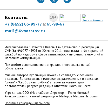
Контакты
18+
+7 (8452) 65-99-77
и
65-99-67
mail@4vsaratov.ru
Интернет-газета "Четвертая Власть" Cвидетельство о регистрации
СМИ Эл №ФС77-45905 от 20 июля 2011 года, выдано Федеральной
службой по надзору в сфере связи, информационных технологий и
массовых коммуникаций.
При любом использовании материалов гиперссылка на сайт
обязательна.
Мнение авторов публикаций может не совпадать с позицией
редакции. За содержание материалов, размещенных в разделах
"Блоги" и "Свободная трибуна", а также за комментарии
пользователей ресурса редакция ответственности не несет.
Учредитель ООО «МедиаСтар». Директор — Гурин Николай
Александрович. Главный редактор — Майоров Максим Петрович
Политика конфиденциальности