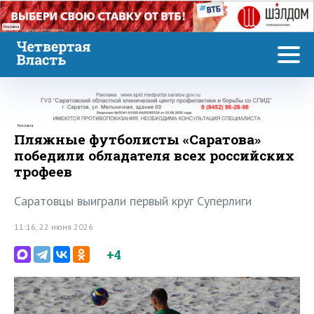
Реклама
Реклама
Пляжные футболисты «Саратова»
победили обладателя всех российских
трофеев
Саратовцы выиграли первый круг Суперлиги
11:16, 22 июня 2026
+4