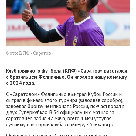
Фото: КПФ «Саратов»
Клуб пляжного футбола (КПФ) «Саратов» расстался
с бразильцем Фелипиньо. Он играл за нашу команду
с 2024 года.
С «Саратовом» Фелипиньо выиграл Кубок России и
сыграл в финале этого турнира (завоевав серебро),
завоевал бронзу чемпионата России, поучаствовал в
двух Суперкубках. В 54 официальных матчах за
саратовцев забил 42 мяча, всего 1 мяч уступая
лучшему в истории клуба снайперу - Алехандро.
Фелипиньо покинул «Саратов» по семейным