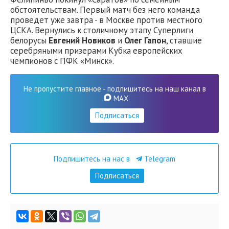
обстоятельствам. Первый матч без него команда
проведет уже завтра - в Москве против местного
ЦСКА. Вернулись к столичному этапу Суперлиги
белорусы
Евгений Новиков
и
Олег Гапон
, ставшие
серебряными призерами Кубка европейских
чемпионов с ПФК «Минск».
Не пропустите главное - подпишитесь на наш канал в
MAX
Подписаться
Подпишитесь на нас в
Telegram
Подписаться