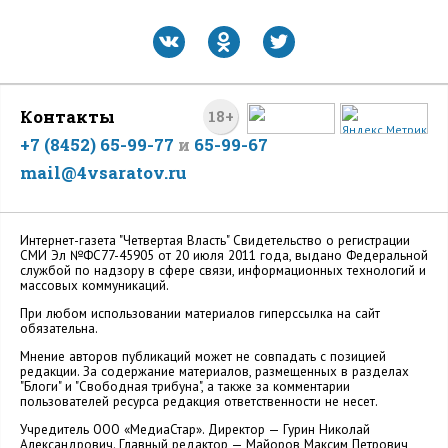
Контакты
18+
+7 (8452) 65-99-77
и
65-99-67
mail@4vsaratov.ru
Интернет-газета "Четвертая Власть" Cвидетельство о регистрации
СМИ Эл №ФС77-45905 от 20 июля 2011 года, выдано Федеральной
службой по надзору в сфере связи, информационных технологий и
массовых коммуникаций.
При любом использовании материалов гиперссылка на сайт
обязательна.
Мнение авторов публикаций может не совпадать с позицией
редакции. За содержание материалов, размещенных в разделах
"Блоги" и "Свободная трибуна", а также за комментарии
пользователей ресурса редакция ответственности не несет.
Учредитель ООО «МедиаСтар». Директор — Гурин Николай
Александрович. Главный редактор — Майоров Максим Петрович