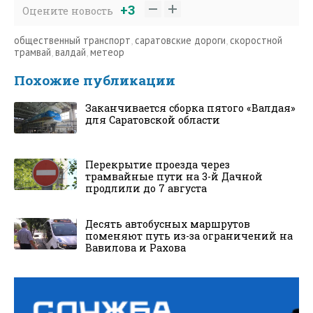
+3
Оцените новость
общественный транспорт
,
саратовские дороги
,
скоростной
трамвай
,
валдай
,
метеор
Похожие публикации
Заканчивается сборка пятого «Валдая»
для Саратовской области
Перекрытие проезда через
трамвайные пути на 3-й Дачной
продлили до 7 августа
Десять автобусных маршрутов
поменяют путь из-за ограничений на
Вавилова и Рахова