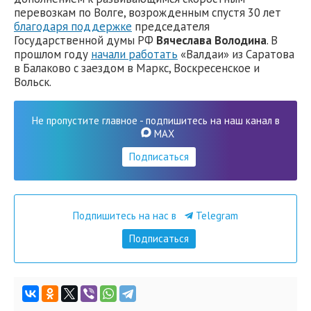
перевозкам по Волге, возрожденным спустя 30 лет
благодаря поддержке
председателя
Государственной думы РФ
Вячеслава Володина
. В
прошлом году
начали работать
«Валдаи» из Саратова
в Балаково с заездом в Маркс, Воскресенское и
Вольск.
Не пропустите главное - подпишитесь на наш канал в
MAX
Подписаться
Подпишитесь на нас в
Telegram
Подписаться