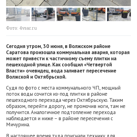
Фото: 4vsar.ru
Сегодня утром, 30 июня, в Волжском районе
Саратова произошла коммунальная авария, которая
может привести к частичному съему плитки на
пешеходной улице. Как сообщил «Четвертой
Власти» очевидец, вода заливает пересечение
Волжской и Октябрьской.
Судя по фото с места коммунального ЧП, мощный
поток воды сочится из-под плитки в районе
пешеходного перехода через Октябрьскую. Таким
образом, перейти дорогу, не промочив ноги, там не
получится. Аналогичное подтопление перехода
наблюдается и ниже – в районе пересечения с
Мичурина.
В настоящее время туда пригнали технику для