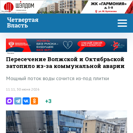
Реклама
Реклама
Пересечение Волжской и Октябрьской
затопило из-за коммунальной аварии
Мощный поток воды сочится из-под плитки
11:11, 30 июня 2026
+3