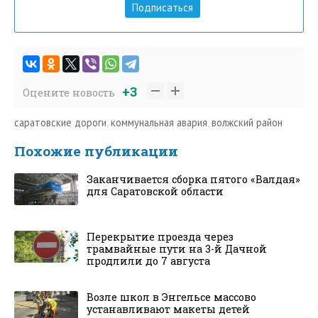
Подписаться
+3
Оцените новость
саратовские дороги
,
коммунальная авария
,
волжский район
Похожие публикации
Заканчивается сборка пятого «Валдая»
для Саратовской области
Перекрытие проезда через
трамвайные пути на 3-й Дачной
продлили до 7 августа
Возле школ в Энгельсе массово
устанавливают макеты детей