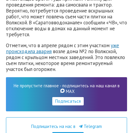
проведения ремонта: два самосвала и трактор.
Вероятно, потребуется проведение вскрышных
работ, что может повлечь съем части плитки на
Волжской. В «Саратовводоканале» сообщили «ЧВ», что
отключение воды в домах на данный момент не
требуется.
Отметим, что в апреле рядом с этим участком
уже
происходила авария
возле дома №2 по Волжской,
рядом с крыльцом местных заведений. Это повлекло
съем плитки, некоторое время ремонтируемый
участок был огорожен.
Не пропустите главное - подпишитесь на наш канал в
MAX
Подписаться
Подпишитесь на нас в
Telegram