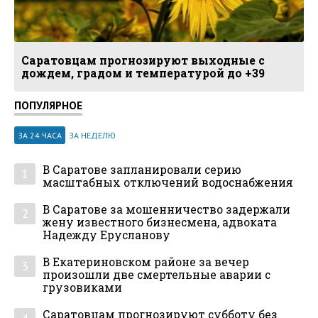
Саратовцам прогнозируют выходные с
дождем, градом и температурой до +39
ПОПУЛЯРНОЕ
ЗА 24 ЧАСА
ЗА НЕДЕЛЮ
В Саратове запланировали серию
1
масштабных отключений водоснабжения
В Саратове за мошенничество задержали
2
жену известного бизнесмена, адвоката
Надежду Ерусланову
В Екатериновском районе за вечер
3
произошли две смертельные аварии с
грузовиками
Саратовцам прогнозируют субботу без