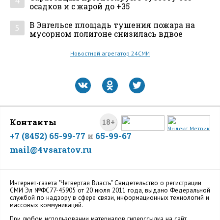
4
осадков и с жарой до +35
В Энгельсе площадь тушения пожара на
5
мусорном полигоне снизилась вдвое
Новостной агрегатор 24СМИ
Контакты
18+
+7 (8452) 65-99-77
и
65-99-67
mail@4vsaratov.ru
Интернет-газета "Четвертая Власть" Cвидетельство о регистрации
СМИ Эл №ФС77-45905 от 20 июля 2011 года, выдано Федеральной
службой по надзору в сфере связи, информационных технологий и
массовых коммуникаций.
При любом использовании материалов гиперссылка на сайт