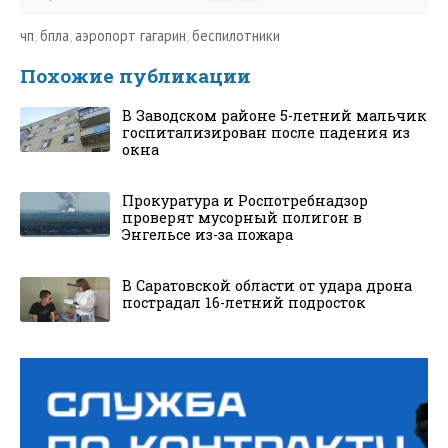
чп
,
бпла
,
аэропорт гагарин
,
беспилотники
Похожие публикации
В Заводском районе 5-летний мальчик
госпитализирован после падения из
окна
Прокуратура и Роспотребнадзор
проверят мусорный полигон в
Энгельсе из-за пожара
В Саратовской области от удара дрона
пострадал 16-летний подросток