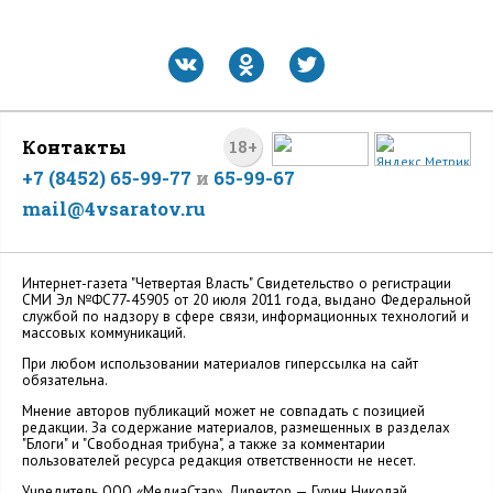
Контакты
18+
+7 (8452) 65-99-77
и
65-99-67
mail@4vsaratov.ru
Интернет-газета "Четвертая Власть" Cвидетельство о регистрации
СМИ Эл №ФС77-45905 от 20 июля 2011 года, выдано Федеральной
службой по надзору в сфере связи, информационных технологий и
массовых коммуникаций.
При любом использовании материалов гиперссылка на сайт
обязательна.
Мнение авторов публикаций может не совпадать с позицией
редакции. За содержание материалов, размещенных в разделах
"Блоги" и "Свободная трибуна", а также за комментарии
пользователей ресурса редакция ответственности не несет.
Учредитель ООО «МедиаСтар». Директор — Гурин Николай