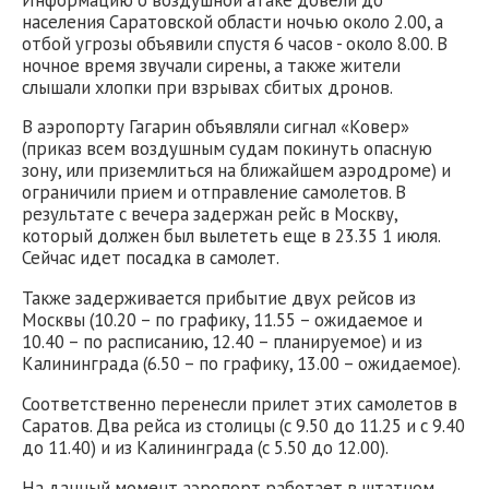
населения Саратовской области ночью около 2.00, а
отбой угрозы объявили спустя 6 часов - около 8.00. В
ночное время звучали сирены, а также жители
слышали хлопки при взрывах сбитых дронов.
В аэропорту Гагарин объявляли сигнал «Ковер»
(приказ всем воздушным судам покинуть опасную
зону, или приземлиться на ближайшем аэродроме) и
ограничили прием и отправление самолетов. В
результате с вечера задержан рейс в Москву,
который должен был вылететь еще в 23.35 1 июля.
Сейчас идет посадка в самолет.
Также задерживается прибытие двух рейсов из
Москвы (10.20 – по графику, 11.55 – ожидаемое и
10.40 – по расписанию, 12.40 – планируемое) и из
Калининграда (6.50 – по графику, 13.00 – ожидаемое).
Соответственно перенесли прилет этих самолетов в
Саратов. Два рейса из столицы (с 9.50 до 11.25 и с 9.40
до 11.40) и из Калининграда (с 5.50 до 12.00).
На данный момент аэропорт работает в штатном