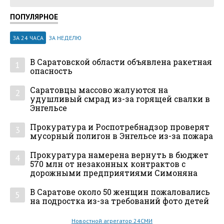
ПОПУЛЯРНОЕ
ЗА 24 ЧАСА
ЗА НЕДЕЛЮ
В Саратовской области объявлена ракетная
1
опасность
Саратовцы массово жалуются на
2
удушливый смрад из-за горящей свалки в
Энгельсе
Прокуратура и Роспотребнадзор проверят
3
мусорный полигон в Энгельсе из-за пожара
Прокуратура намерена вернуть в бюджет
4
570 млн от незаконных контрактов с
дорожными предприятиями Симоняна
В Саратове около 50 женщин пожаловались
5
на подростка из-за требований фото детей
Новостной агрегатор 24СМИ