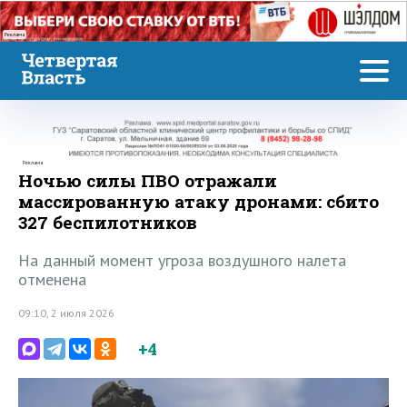
Реклама
Реклама
Ночью силы ПВО отражали
массированную атаку дронами: сбито
327 беспилотников
На данный момент угроза воздушного налета
отменена
09:10, 2 июля 2026
+4