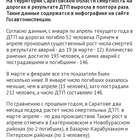
На территории Саратовской области смертность на
дорогах в результате ДТП выросла в полтора раза.
Такие данные содержатся в инфографике на сайте
Госавтоинспекции.
Согласно данным, с января по апрель текущего года в
ДТП на дорогах погибло 52 человека. Причем в
апреле произошел существенный рост числа смертей
в результате аварий - до 19 (в марте - 12). Количество
раненых достигло 193 человек, а самих аварий с
пострадавшими и погибшими - 146.
В марте и феврале все эти показатели были
несколько ниже. В январе число погибших оказалось
меньше, чем в апреле (13 человек), зато пострадали
212 человек, а число ДТП составляло 148.
По сравнению с прошлым годом, в Саратове два
месяца подряд растет число смертельных ДТП: в
марте-апреле - по два происшествия. Также рост в
апреле отмечен в Екатериновском и Новобурасском
районах (по 2 погибших), в Базарно-Карабулакком и
Питерском районах (по 1 человеку).