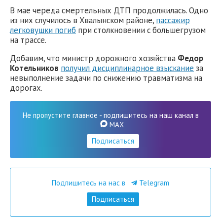
В мае череда смертельных ДТП продолжилась. Одно
из них случилось в Хвалынском районе,
пассажир
легковушки погиб
при столкновении с большегрузом
на трассе.
Добавим, что министр дорожного хозяйства
Федор
Котельников
получил дисциплинарное взыскание
за
невыполнение задачи по снижению травматизма на
дорогах.
Не пропустите главное - подпишитесь на наш канал в
MAX
Подписаться
Подпишитесь на нас в
Telegram
Подписаться