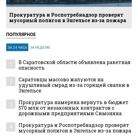
Прокуратура и Роспотребнадзор проверят
мусорный полигон в Энгельсе из-за пожара
ПОПУЛЯРНОЕ
ЗА 24 ЧАСА
ЗА НЕДЕЛЮ
В Саратовской области объявлена ракетная
1
опасность
Саратовцы массово жалуются на
2
удушливый смрад из-за горящей свалки в
Энгельсе
Прокуратура намерена вернуть в бюджет
3
570 млн от незаконных контрактов с
дорожными предприятиями Симоняна
Прокуратура и Роспотребнадзор проверят
4
мусорный полигон в Энгельсе из-за пожара