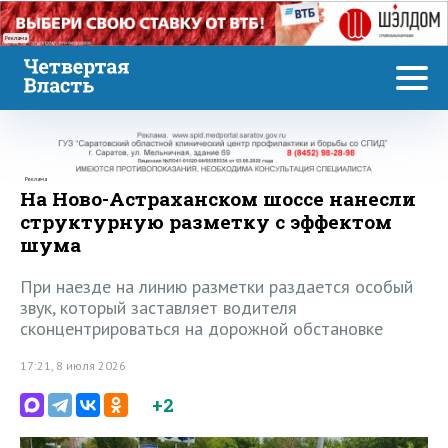
Реклама
Реклама
На Ново-Астраханском шоссе нанесли
структурную разметку с эффектом
шума
При наезде на линию разметки раздается особый
звук, который заставляет водителя
сконцентрироваться на дорожной обстановке
17:21, 8 июля 2026
+2