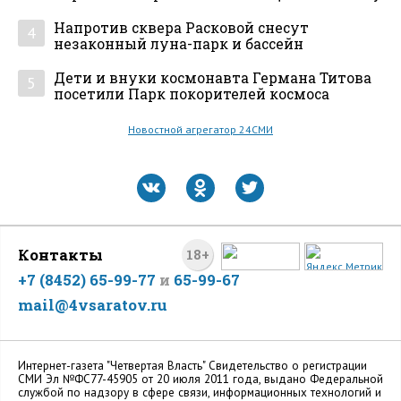
Напротив сквера Расковой снесут
4
незаконный луна-парк и бассейн
Дети и внуки космонавта Германа Титова
5
посетили Парк покорителей космоса
Новостной агрегатор 24СМИ
Контакты
18+
+7 (8452) 65-99-77
и
65-99-67
mail@4vsaratov.ru
Интернет-газета "Четвертая Власть" Cвидетельство о регистрации
СМИ Эл №ФС77-45905 от 20 июля 2011 года, выдано Федеральной
службой по надзору в сфере связи, информационных технологий и