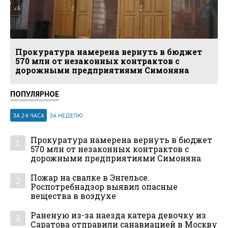
Прокуратура намерена вернуть в бюджет
570 млн от незаконных контрактов с
дорожными предприятиями Симоняна
ПОПУЛЯРНОЕ
ЗА 24 ЧАСА
ЗА НЕДЕЛЮ
Прокуратура намерена вернуть в бюджет
1
570 млн от незаконных контрактов с
дорожными предприятиями Симоняна
Пожар на свалке в Энгельсе.
2
Роспотребнадзор выявил опасные
вещества в воздухе
Раненую из-за наезда катера девочку из
3
Саратова отправили санавиацией в Москву