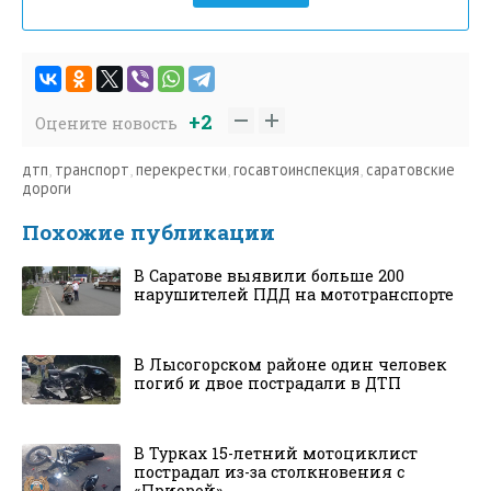
+2
Оцените новость
дтп
,
транспорт
,
перекрестки
,
госавтоинспекция
,
саратовские
дороги
Похожие публикации
В Саратове выявили больше 200
нарушителей ПДД на мототранспорте
В Лысогорском районе один человек
погиб и двое пострадали в ДТП
В Турках 15-летний мотоциклист
пострадал из-за столкновения с
«Приорой»