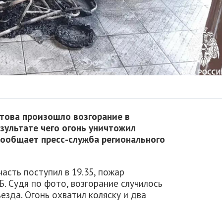
атова произошло возгорание в
зультате чего огонь уничтожил
сообщает пресс-служба регионального
асть поступил в 19.35, пожар
Б. Судя по фото, возгорание случилось
езда. Огонь охватил коляску и два