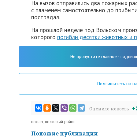
На вызов отправились два пожарных рас
с пламенем самостоятельно до прибытия
пострадал.
На прошлой неделе под Вольском произ
которого
погибли десятки животных и 
Не пропустите главное - подпиш
Подпишитесь на н
+
Оцените новость
пожар
,
волжский район
Похожие публикации