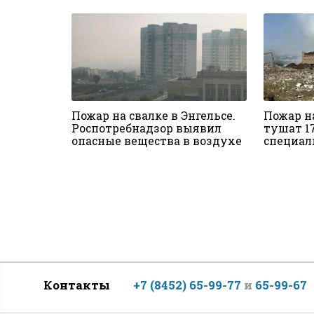
Пожар на свалке в Энгельсе.
Пожар на
Роспотребнадзор выявил
тушат 1
опасные вещества в воздухе
специал
Контакты
+7 (8452) 65-99-77
и
65-99-67