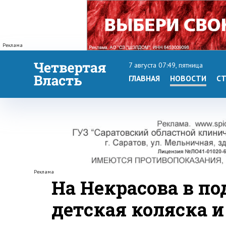
Реклама
7 августа 07:49, пятница
ГЛАВНАЯ
НОВОСТИ
СТ
Реклама
На Некрасова в по
детская коляска 