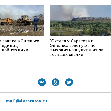
 свалке в Энгельсе
Жителям Саратова и
7 единиц
Энгельса советуют не
ьной техники
выходить на улицу из-за
горящей свалки
mail@4vsaratov.ru