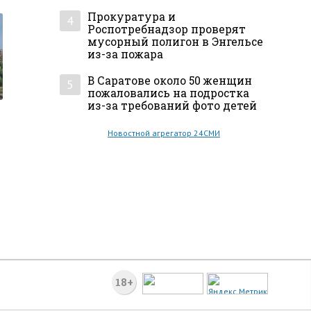
Прокуратура и
4
Роспотребнадзор проверят
мусорный полигон в Энгельсе
из-за пожара
В Саратове около 50 женщин
5
пожаловались на подростка
из-за требований фото детей
Новостной агрегатор 24СМИ
18+