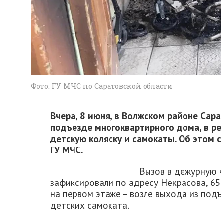
Фото: ГУ МЧС по Саратовской области
Вчера, 8 июня, в Волжском районе Сар
подъезде многоквартирного дома, в ре
детскую коляску и самокаты. Об этом 
ГУ МЧС.
Вызов в дежурную ч
зафиксировали по адресу Некрасова, 65
на первом этаже – возле выхода из подъ
детских самоката.