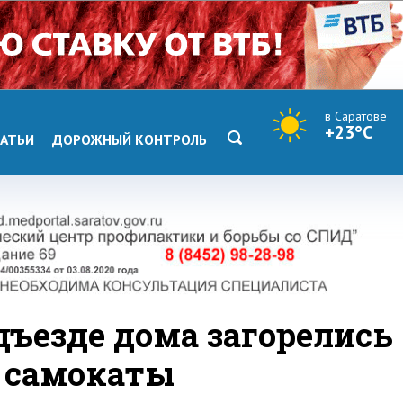
в Саратове
+23°C
АТЬИ
ДОРОЖНЫЙ КОНТРОЛЬ
дъезде дома загорелись
и самокаты